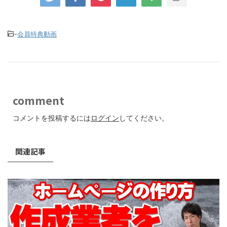
-
会員特典動画
comment
コメントを投稿するには
ログイン
してください。
関連記事