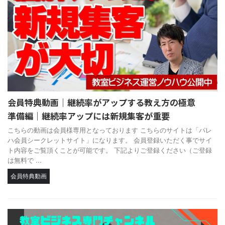
会員特典動画｜継続率がアップする教え方の極意
準備編｜継続率アップには新規集客が重要
こちらの動画は会員様専用となっております こちらのサイトは「パレ
ハ会員シークレットサイト」になります。 会員登録いただく事でサイ
ト内容をご覧頂くことが可能です。 下記よりご登録ください（ご登録
は無料で ...
会員特典動画