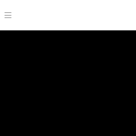
パソコン教室パレハが教室運営に関する情報提供するシー
クレット会員サイトです
パレハ会員シークレットサイト