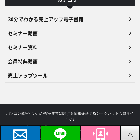
30分でわかる売上アップ電子書籍
セミナー動画
セミナー資料
会員特典動画
売上アップツール
パソコン教室パレハが教室運営に関する情報提供するシークレット会員サイ
トです
パレハ会員シークレットサイト
© 2026 パレハ会員シークレットサイト