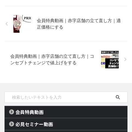
会員特典動画｜赤字店舗の立て直し方｜適
正価格にする
会員特典動画｜赤字店舗の立て直し方｜コ
ンセプトチェンジで値上げをする
会員特典動画
必見セミナー動画