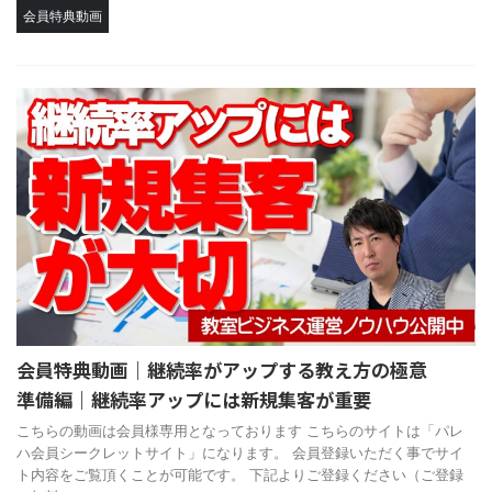
会員特典動画
会員特典動画｜継続率がアップする教え方の極意
準備編｜継続率アップには新規集客が重要
こちらの動画は会員様専用となっております こちらのサイトは「パレ
ハ会員シークレットサイト」になります。 会員登録いただく事でサイ
ト内容をご覧頂くことが可能です。 下記よりご登録ください（ご登録