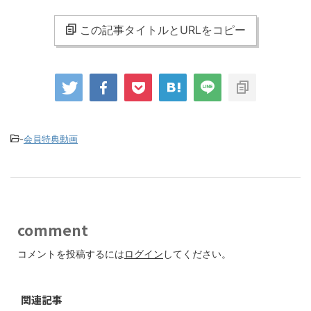
この記事タイトルとURLをコピー
-
会員特典動画
comment
コメントを投稿するには
ログイン
してください。
関連記事