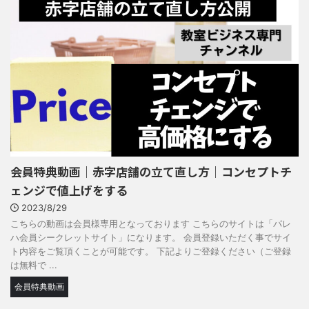
会員特典動画｜赤字店舗の立て直し方｜コンセプトチ
ェンジで値上げをする
2023/8/29
こちらの動画は会員様専用となっております こちらのサイトは「パレ
ハ会員シークレットサイト」になります。 会員登録いただく事でサイ
ト内容をご覧頂くことが可能です。 下記よりご登録ください（ご登録
は無料で ...
会員特典動画