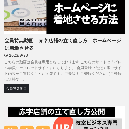
会員特典動画｜赤字店舗の立て直し方｜ホームページ
に着地させる
2023/9/26
こちらの動画は会員様専用となっております こちらのサイトは「パレ
ハ会員シークレットサイト」になります。 会員登録いただく事でサイ
ト内容をご覧頂くことが可能です。 下記よりご登録ください（ご登録
は無料で ...
会員特典動画