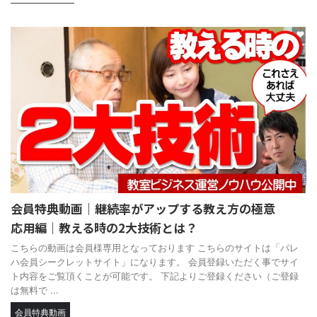
会員特典動画｜継続率がアップする教え方の極意
応用編｜教える時の2大技術とは？
こちらの動画は会員様専用となっております こちらのサイトは「パレ
ハ会員シークレットサイト」になります。 会員登録いただく事でサイ
ト内容をご覧頂くことが可能です。 下記よりご登録ください（ご登録
は無料で ...
会員特典動画