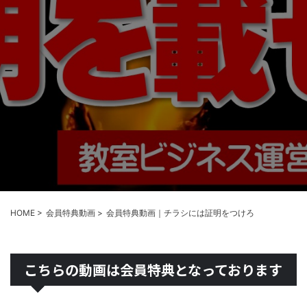
HOME
>
会員特典動画
>
会員特典動画｜チラシには証明をつけろ
こちらの動画は会員特典となっております