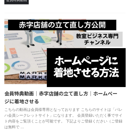
会員特典動画｜赤字店舗の立て直し方｜ホームペー
ジに着地させる
こちらの動画は会員様専用となっております こちらのサイトは「パレ
ハ会員シークレットサイト」になります。 会員登録いただく事でサイ
ト内容をご覧頂くことが可能です。 下記よりご登録ください（ご登録
は無料で ...