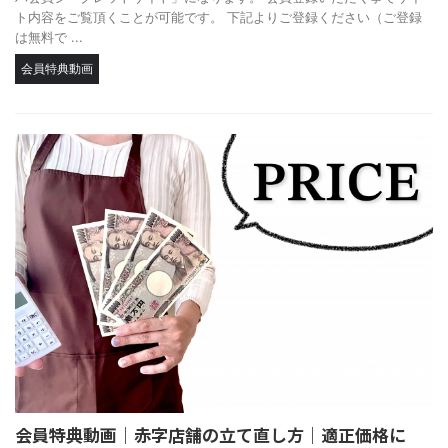
ト内容をご覧頂くことが可能です。 下記よりご登録ください（ご登録
は無料で ...
会員特典動画
会員特典動画｜赤字店舗の立て直し方｜適正価格に