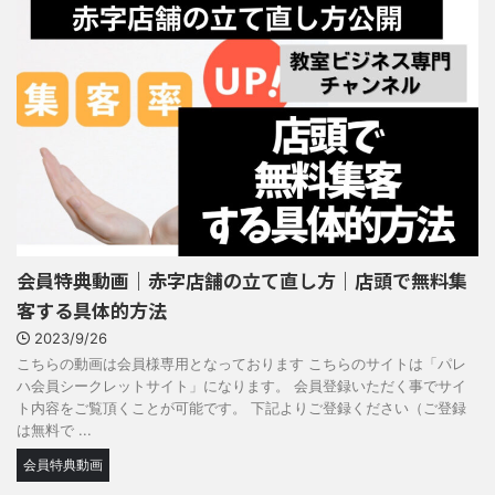
会員特典動画｜赤字店舗の立て直し方｜店頭で無料集
客する具体的方法
2023/9/26
こちらの動画は会員様専用となっております こちらのサイトは「パレ
ハ会員シークレットサイト」になります。 会員登録いただく事でサイ
ト内容をご覧頂くことが可能です。 下記よりご登録ください（ご登録
は無料で ...
会員特典動画