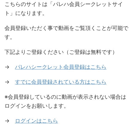
こちらのサイトは「パレハ会員シークレットサイ
ト」になります。
会員登録いただく事で動画をご覧頂くことが可能で
す。
下記よりご登録ください（ご登録は無料です）
→
パレハシークレット会員登録はこちら
→
すでに会員登録されている方はこちら
※会員登録しているのに動画が表示されない場合は
ログインをお願いします。
→
ログインはこちら