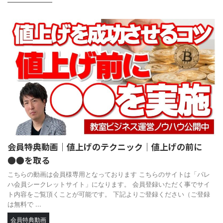
会員特典動画｜値上げのテクニック｜値上げの前に
●●を取る
こちらの動画は会員様専用となっております こちらのサイトは「パレ
ハ会員シークレットサイト」になります。 会員登録いただく事でサイ
ト内容をご覧頂くことが可能です。 下記よりご登録ください（ご登録
は無料で ...
会員特典動画