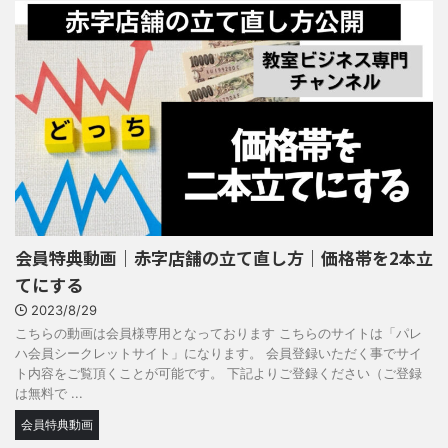
会員特典動画｜赤字店舗の立て直し方｜価格帯を2本立
てにする
2023/8/29
こちらの動画は会員様専用となっております こちらのサイトは「パレ
ハ会員シークレットサイト」になります。 会員登録いただく事でサイ
ト内容をご覧頂くことが可能です。 下記よりご登録ください（ご登録
は無料で ...
会員特典動画