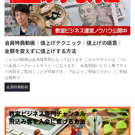
会員特典動画｜値上げテクニック｜値上げの極意｜
金額を変えずに値上げする方法
こちらの動画は会員様専用となっております こちらのサイトは「パレ
ハ会員シークレットサイト」になります。 会員登録いただく事でサイ
ト内容をご覧頂くことが可能です。 下記よりご登録ください（ご登録
は無料で ...
会員特典動画