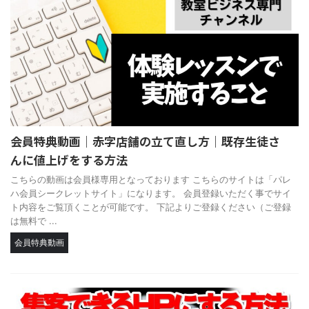
会員特典動画｜赤字店舗の立て直し方｜既存生徒さ
んに値上げをする方法
こちらの動画は会員様専用となっております こちらのサイトは「パレ
ハ会員シークレットサイト」になります。 会員登録いただく事でサイ
ト内容をご覧頂くことが可能です。 下記よりご登録ください（ご登録
は無料で ...
会員特典動画