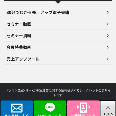
30分でわかる売上アップ電子書籍
セミナー動画
セミナー資料
会員特典動画
売上アップツール
パソコン教室パレハが教室運営に関する情報提供するシークレット会員サイ
トです
パレハ会員シークレットサイト
© 2026 パレハ会員シークレットサイト