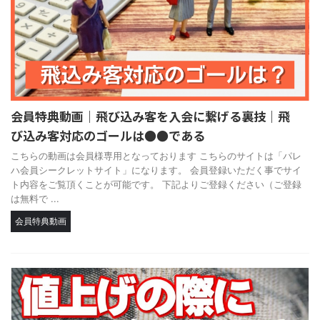
会員特典動画｜飛び込み客を入会に繋げる裏技｜飛
び込み客対応のゴールは●●である
こちらの動画は会員様専用となっております こちらのサイトは「パレ
ハ会員シークレットサイト」になります。 会員登録いただく事でサイ
ト内容をご覧頂くことが可能です。 下記よりご登録ください（ご登録
は無料で ...
会員特典動画