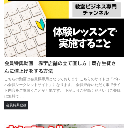
会員特典動画｜赤字店舗の立て直し方｜既存生徒さ
んに値上げをする方法
こちらの動画は会員様専用となっております こちらのサイトは「パレ
ハ会員シークレットサイト」になります。 会員登録いただく事でサイ
ト内容をご覧頂くことが可能です。 下記よりご登録ください（ご登録
は無料で ...
会員特典動画