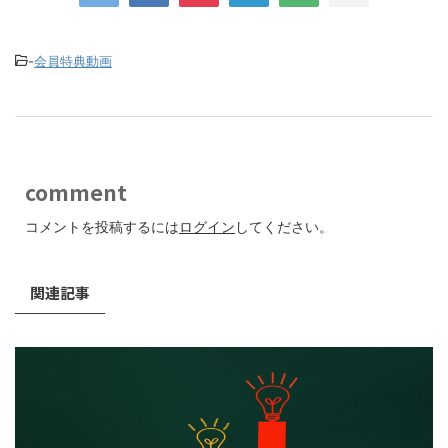
-
会員特典動画
comment
コメントを投稿するには
ログイン
してください。
関連記事