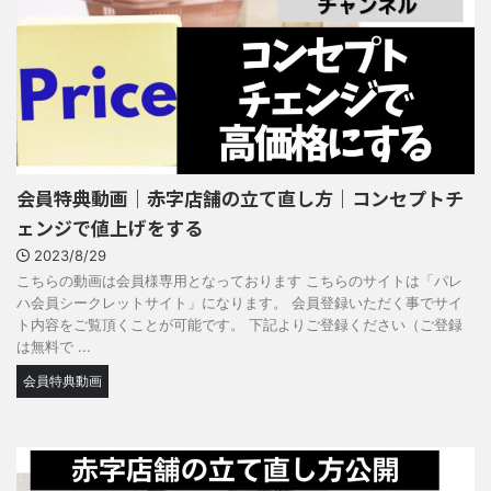
会員特典動画｜赤字店舗の立て直し方｜コンセプトチ
ェンジで値上げをする
2023/8/29
こちらの動画は会員様専用となっております こちらのサイトは「パレ
ハ会員シークレットサイト」になります。 会員登録いただく事でサイ
ト内容をご覧頂くことが可能です。 下記よりご登録ください（ご登録
は無料で ...
会員特典動画