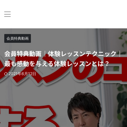
パソコン教室パレハが教室運営に関する情報提供するシー
クレット会員サイトです
パレハ会員シークレットサイト
会員特典動画
会員特典動画｜体験レッスンテクニック｜
最も感動を与える体験レッスンとは？
2021年6月12日