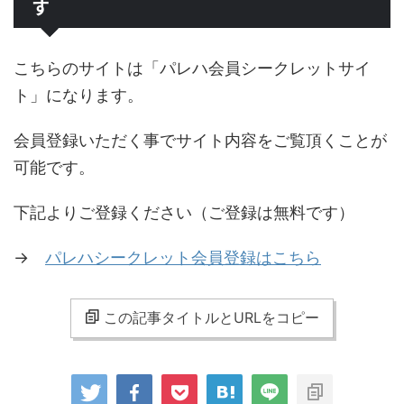
す
こちらのサイトは「パレハ会員シークレットサイ
ト」になります。
会員登録いただく事でサイト内容をご覧頂くことが
可能です。
下記よりご登録ください（ご登録は無料です）
→
パレハシークレット会員登録はこちら
この記事タイトルとURLをコピー