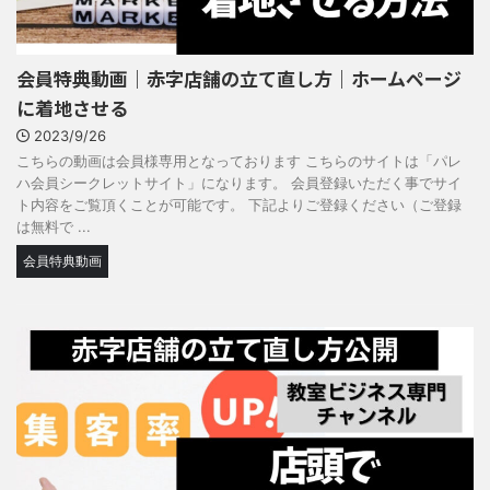
会員特典動画｜赤字店舗の立て直し方｜ホームページ
に着地させる
2023/9/26
こちらの動画は会員様専用となっております こちらのサイトは「パレ
ハ会員シークレットサイト」になります。 会員登録いただく事でサイ
ト内容をご覧頂くことが可能です。 下記よりご登録ください（ご登録
は無料で ...
会員特典動画