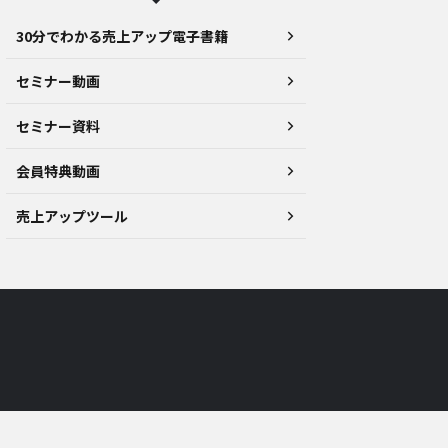
30分でわかる売上アップ電子書籍
セミナー動画
セミナー資料
会員特典動画
売上アップツール