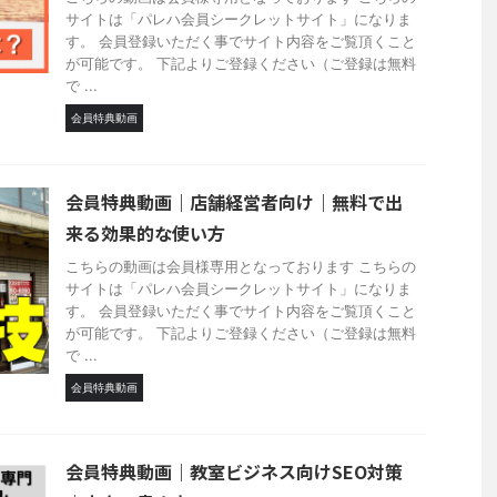
サイトは「パレハ会員シークレットサイト」になりま
す。 会員登録いただく事でサイト内容をご覧頂くこと
が可能です。 下記よりご登録ください（ご登録は無料
で ...
会員特典動画
会員特典動画｜店舗経営者向け｜無料で出
来る効果的な使い方
こちらの動画は会員様専用となっております こちらの
サイトは「パレハ会員シークレットサイト」になりま
す。 会員登録いただく事でサイト内容をご覧頂くこと
が可能です。 下記よりご登録ください（ご登録は無料
で ...
会員特典動画
会員特典動画｜教室ビジネス向けSEO対策