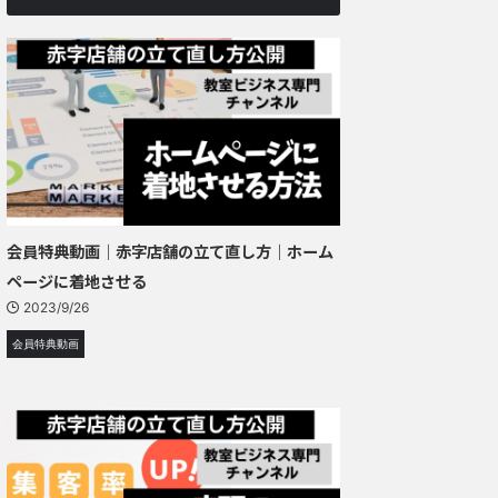
会員特典動画｜赤字店舗の立て直し方｜ホーム
ページに着地させる
2023/9/26
会員特典動画