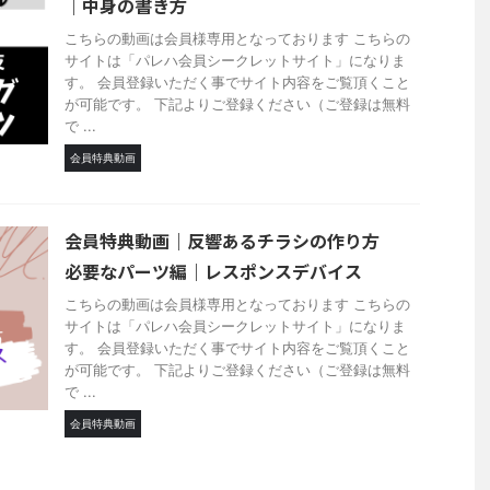
｜中身の書き方
こちらの動画は会員様専用となっております こちらの
サイトは「パレハ会員シークレットサイト」になりま
す。 会員登録いただく事でサイト内容をご覧頂くこと
が可能です。 下記よりご登録ください（ご登録は無料
で ...
会員特典動画
会員特典動画｜反響あるチラシの作り方
必要なパーツ編｜レスポンスデバイス
こちらの動画は会員様専用となっております こちらの
サイトは「パレハ会員シークレットサイト」になりま
す。 会員登録いただく事でサイト内容をご覧頂くこと
が可能です。 下記よりご登録ください（ご登録は無料
で ...
会員特典動画