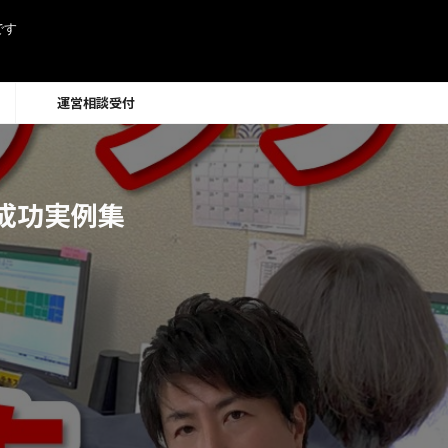
です
運営相談受付
成功実例集