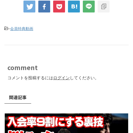
-
会員特典動画
comment
コメントを投稿するには
ログイン
してください。
関連記事