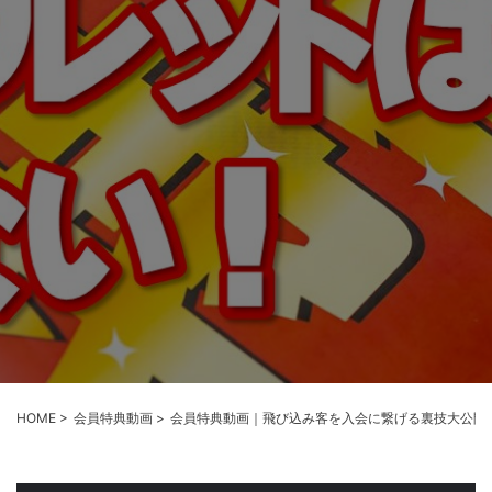
HOME
>
会員特典動画
>
会員特典動画｜飛び込み客を入会に繋げる裏技大公開