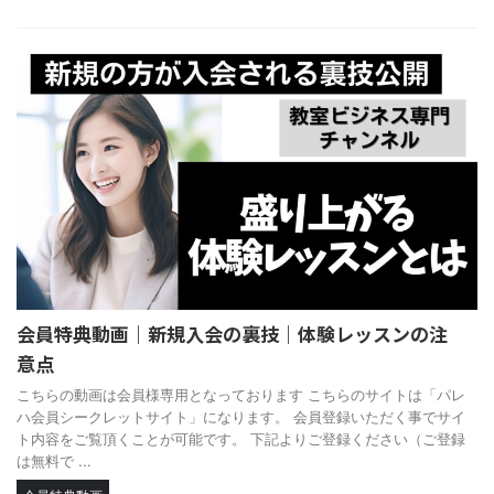
会員特典動画｜新規入会の裏技｜体験レッスンの注
意点
こちらの動画は会員様専用となっております こちらのサイトは「パレ
ハ会員シークレットサイト」になります。 会員登録いただく事でサイ
ト内容をご覧頂くことが可能です。 下記よりご登録ください（ご登録
は無料で ...