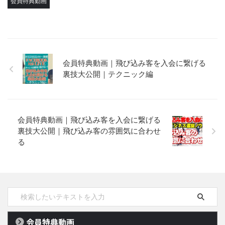
会員特典動画
会員特典動画｜飛び込み客を入会に繋げる
裏技大公開｜テクニック編
会員特典動画｜飛び込み客を入会に繋げる
裏技大公開｜飛び込み客の雰囲気に合わせ
る
会員特典動画