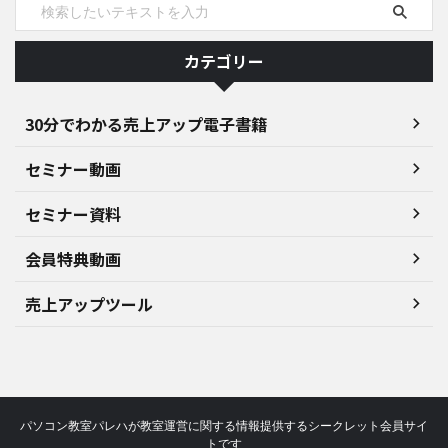
カテゴリー
30分でわかる売上アップ電子書籍
セミナー動画
セミナー資料
会員特典動画
売上アップツール
パソコン教室パレハが教室運営に関する情報提供するシークレット会員サイ
トです