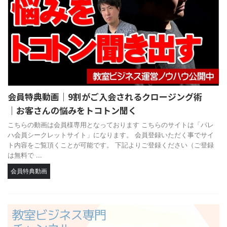
会員特典動画｜9割がご入会されるクロージング術
｜お客さんの悩みをトコトン聞く
こちらの動画は会員様専用となっております こちらのサイトは「パレ
ハ会員シークレットサイト」になります。 会員登録いただく事でサイ
ト内容をご覧頂くことが可能です。 下記よりご登録ください（ご登録
は無料で ...
会員特典動画