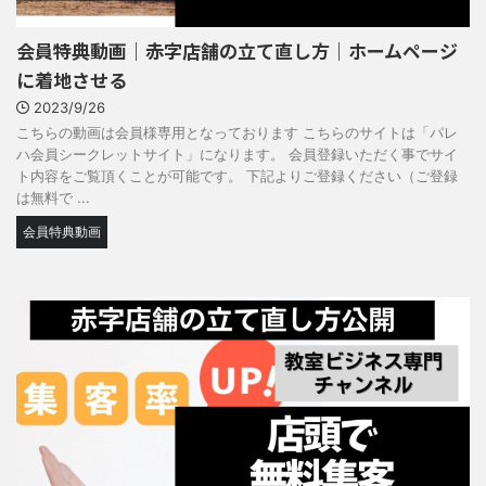
会員特典動画｜赤字店舗の立て直し方｜ホームページ
に着地させる
2023/9/26
こちらの動画は会員様専用となっております こちらのサイトは「パレ
ハ会員シークレットサイト」になります。 会員登録いただく事でサイ
ト内容をご覧頂くことが可能です。 下記よりご登録ください（ご登録
は無料で ...
会員特典動画