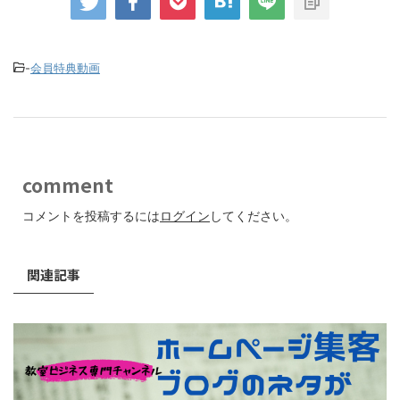
-
会員特典動画
comment
コメントを投稿するには
ログイン
してください。
関連記事