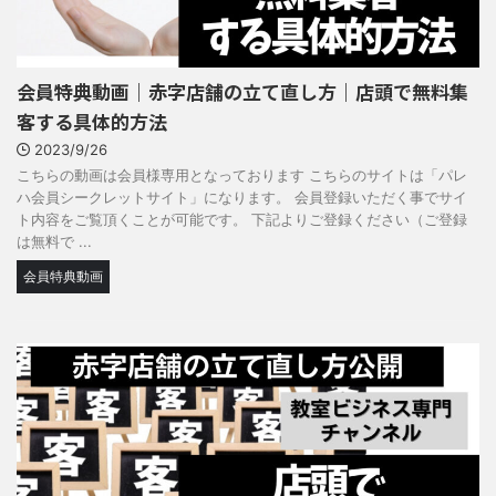
会員特典動画｜赤字店舗の立て直し方｜店頭で無料集
客する具体的方法
2023/9/26
こちらの動画は会員様専用となっております こちらのサイトは「パレ
ハ会員シークレットサイト」になります。 会員登録いただく事でサイ
ト内容をご覧頂くことが可能です。 下記よりご登録ください（ご登録
は無料で ...
会員特典動画