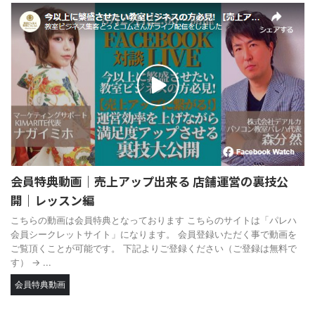
会員特典動画｜売上アップ出来る 店舗運営の裏技公
開｜レッスン編
こちらの動画は会員特典となっております こちらのサイトは「パレハ
会員シークレットサイト」になります。 会員登録いただく事で動画を
ご覧頂くことが可能です。 下記よりご登録ください（ご登録は無料で
す） → ...
会員特典動画