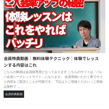
会員特典動画｜無料体験テクニック｜体験でレッス
ンする内容はこれ
こちらの動画は会員様専用となっております こちらのサイトは「パレ
ハ会員シークレットサイト」になります。 会員登録いただく事でサイ
ト内容をご覧頂くことが可能です。 下記よりご登録ください（ご登録
は無料で ...
会員特典動画