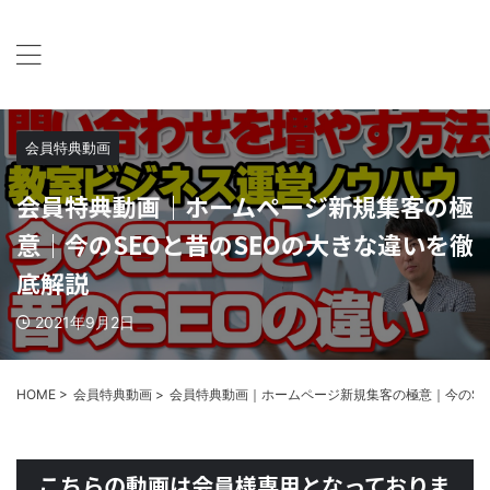
パソコン教室パレハが教室運営に関する情報提供するシー
クレット会員サイトです
パレハ会員シークレットサイト
会員特典動画
会員特典動画｜ホームページ新規集客の極
意｜今のSEOと昔のSEOの大きな違いを徹
底解説
2021年9月2日
HOME
>
会員特典動画
>
会員特典動画｜ホームページ新規集客の極意｜今のSE
こちらの動画は会員様専用となっておりま