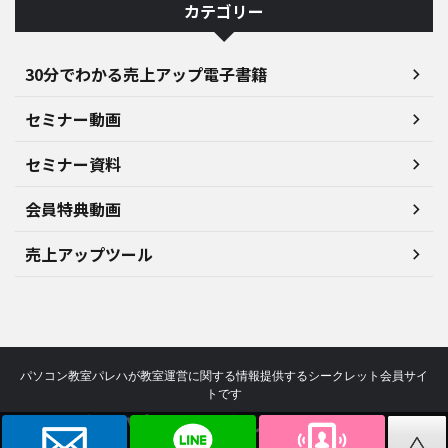
カテゴリー
30分でわかる売上アップ電子書籍
セミナー動画
セミナー資料
会員特典動画
売上アップツール
パソコン教室パレハが教室運営に関する情報提供するシークレット会員サイ
トです
パレハ会員シークレットサイト