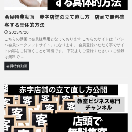
会員特典動画｜赤字店舗の立て直し方｜店頭で無料集
客する具体的方法
2023/9/26
こちらの動画は会員様専用となっております こちらのサイトは「パレ
ハ会員シークレットサイト」になります。 会員登録いただく事でサイ
ト内容をご覧頂くことが可能です。 下記よりご登録ください（ご登録
は無料で ...
会員特典動画