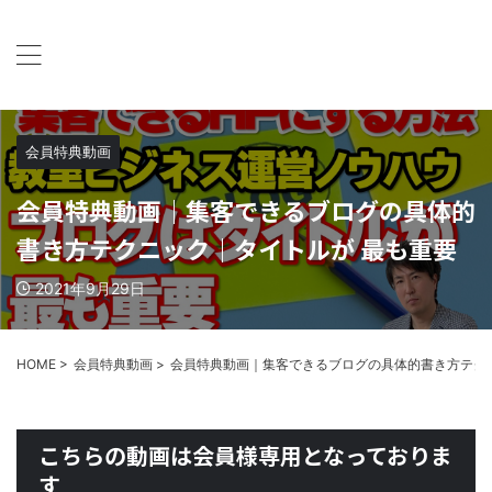
パソコン教室パレハが教室運営に関する情報提供するシー
クレット会員サイトです
パレハ会員シークレットサイト
会員特典動画
会員特典動画｜集客できるブログの具体的
書き方テクニック｜タイトルが 最も重要
2021年9月29日
HOME
>
会員特典動画
>
会員特典動画｜集客できるブログの具体的書き方テク
こちらの動画は会員様専用となっておりま
す