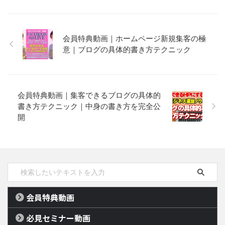
会員特典動画｜ホームページ新規集客の極
意｜ブログの具体的書き方テクニック
会員特典動画｜集客できるブログの具体的
書き方テクニック｜中身の書き方を完全公
開
会員特典動画
必見セミナー動画