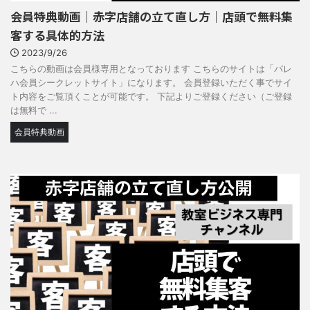
会員特典動画｜赤字店舗の立て直し方｜店頭で無料集
客する具体的方法
2023/9/26
こちらの動画は会員様専用となっております こちらのサイトは「パレ
ハ会員シークレットサイト」になります。 会員登録いただく事でサイ
ト内容をご覧頂くことが可能です。 下記よりご登録ください（ご登録
は無料で ...
会員特典動画