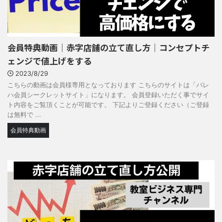
会員特典動画｜赤字店舗の立て直し方｜コンセプトチ
ェンジで値上げをする
2023/8/29
こちらの動画は会員様専用となっております こちらのサイトは「パレ
ハ会員シークレットサイト」になります。 会員登録いただく事でサイ
ト内容をご覧頂くことが可能です。 下記よりご登録ください（ご登録
は無料で ...
会員特典動画