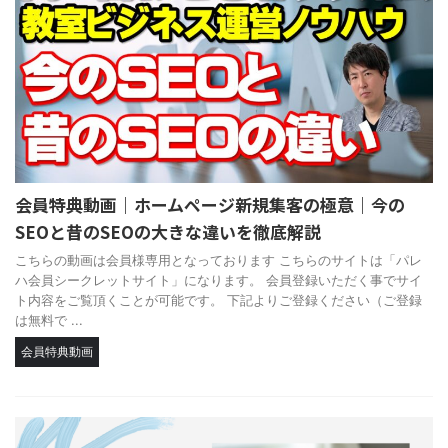
会員特典動画｜ホームページ新規集客の極意｜今の
SEOと昔のSEOの大きな違いを徹底解説
こちらの動画は会員様専用となっております こちらのサイトは「パレ
ハ会員シークレットサイト」になります。 会員登録いただく事でサイ
ト内容をご覧頂くことが可能です。 下記よりご登録ください（ご登録
は無料で ...
会員特典動画