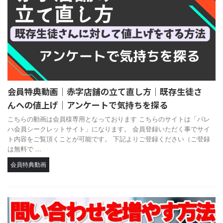
会員特典動画｜赤字店舗の立て直し方｜既存生徒さ
んへの値上げ｜アンケートで気持ちを探る
こちらの動画は会員様専用となっております こちらのサイトは「パレ
ハ会員シークレットサイト」になります。 会員登録いただく事でサイ
ト内容をご覧頂くことが可能です。 下記よりご登録ください（ご登録
は無料で ...
会員特典動画