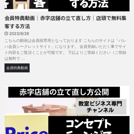
会員特典動画｜赤字店舗の立て直し方｜店頭で無料集
客する方法
2023/9/26
こちらの動画は会員様専用となっております こちらのサイトは「パレ
ハ会員シークレットサイト」になります。 会員登録いただく事でサイ
ト内容をご覧頂くことが可能です。 下記よりご登録ください（ご登録
は無料で ...
会員特典動画