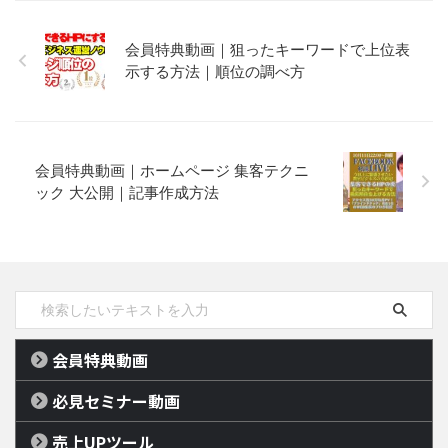
会員特典動画｜狙ったキーワードで上位表
示する方法｜順位の調べ方
会員特典動画｜ホームページ 集客テクニ
ック 大公開｜記事作成方法
会員特典動画
必見セミナー動画
売上UPツール