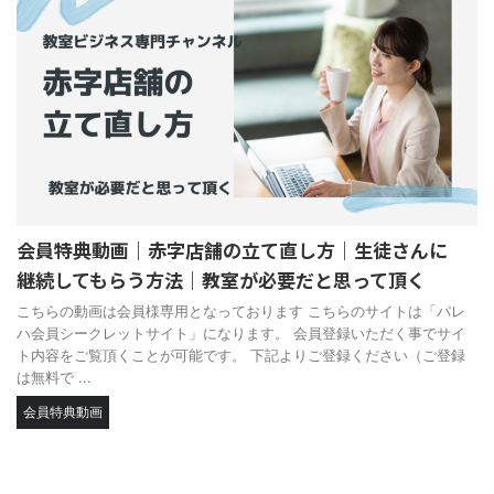
会員特典動画｜赤字店舗の立て直し方｜生徒さんに
継続してもらう方法｜教室が必要だと思って頂く
こちらの動画は会員様専用となっております こちらのサイトは「パレ
ハ会員シークレットサイト」になります。 会員登録いただく事でサイ
ト内容をご覧頂くことが可能です。 下記よりご登録ください（ご登録
は無料で ...
会員特典動画