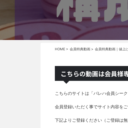
HOME
>
会員特典動画
>
会員特典動画｜値上
こちらの動画は会員様
こちらのサイトは「パレハ会員シーク
会員登録いただく事でサイト内容をご
下記よりご登録ください（ご登録は無