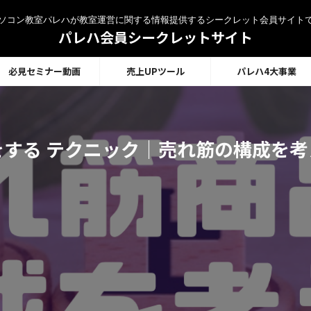
ソコン教室パレハが教室運営に関する情報提供するシークレット会員サイト
パレハ会員シークレットサイト
必見セミナー動画
売上UPツール
パレハ4大事業
する テクニック｜売れ筋の構成を考