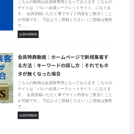
こちらの動画は会員様専用となっております こちらの
サイトは「パレハ会員シークレットサイト」になりま
す。 会員登録いただく事でサイト内容をご覧頂くこと
が可能です。 下記よりご登録ください（ご登録は無料
で ...
会員特典動画
会員特典動画｜ホームページで新規集客す
る方法｜キーワードの探し方｜それでもネ
タが無くなった場合
こちらの動画は会員様専用となっております こちらの
サイトは「パレハ会員シークレットサイト」になりま
す。 会員登録いただく事でサイト内容をご覧頂くこと
が可能です。 下記よりご登録ください（ご登録は無料
で ...
会員特典動画