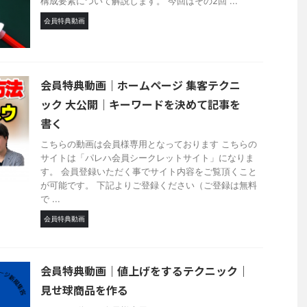
構成要素について解説します。 今回はその2回 ...
会員特典動画
会員特典動画｜ホームページ 集客テクニ
ック 大公開｜キーワードを決めて記事を
書く
こちらの動画は会員様専用となっております こちらの
サイトは「パレハ会員シークレットサイト」になりま
す。 会員登録いただく事でサイト内容をご覧頂くこと
が可能です。 下記よりご登録ください（ご登録は無料
で ...
会員特典動画
会員特典動画｜値上げをするテクニック｜
見せ球商品を作る