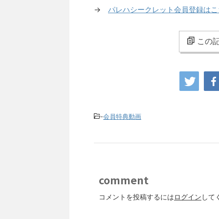
→
パレハシークレット会員登録はこ
この記
-
会員特典動画
comment
コメントを投稿するには
ログイン
して