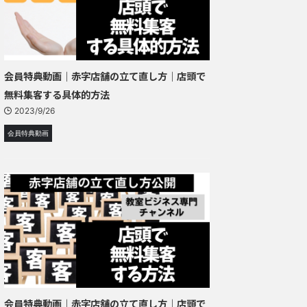
会員特典動画｜赤字店舗の立て直し方｜店頭で
無料集客する具体的方法
2023/9/26
会員特典動画
会員特典動画｜赤字店舗の立て直し方｜店頭で