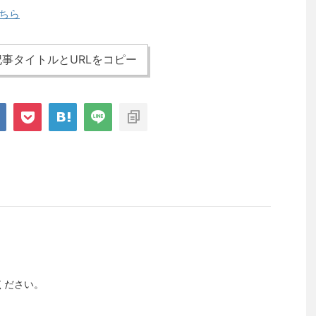
ちら
事タイトルとURLをコピー
ください。