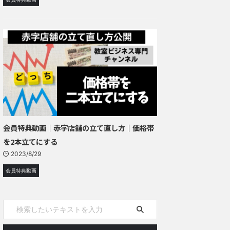
会員特典動画｜赤字店舗の立て直し方｜価格帯
を2本立てにする
2023/8/29
会員特典動画