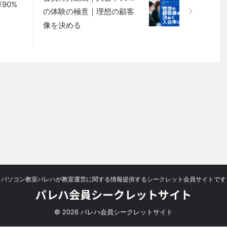
90%
の体験の極意｜理想の顧客
像を決める
パソコン教室パレハが教室運営に関する情報提供するシークレット会員サイトです
パレハ会員シークレットサイト
© 2026 パレハ会員シークレットサイト