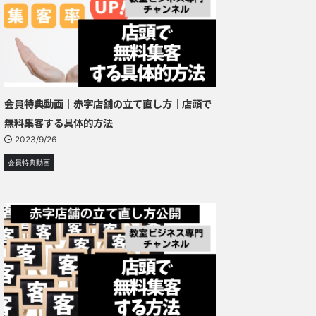
会員特典動画｜赤字店舗の立て直し方｜店頭で
無料集客する具体的方法
2023/9/26
会員特典動画