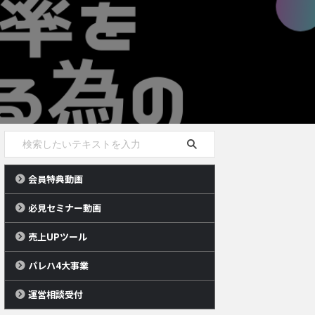
会員特典動画
必見セミナー動画
売上UPツール
パレハ4大事業
運営相談受付