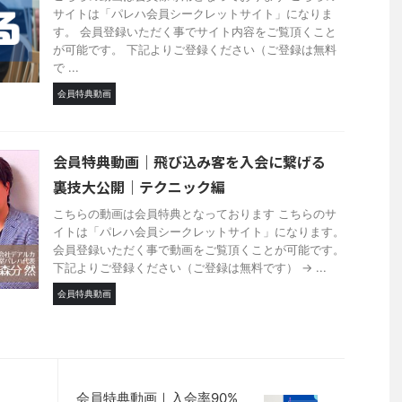
サイトは「パレハ会員シークレットサイト」になりま
す。 会員登録いただく事でサイト内容をご覧頂くこと
が可能です。 下記よりご登録ください（ご登録は無料
で ...
会員特典動画
会員特典動画｜飛び込み客を入会に繋げる
裏技大公開｜テクニック編
こちらの動画は会員特典となっております こちらのサ
イトは「パレハ会員シークレットサイト」になります。
会員登録いただく事で動画をご覧頂くことが可能です。
下記よりご登録ください（ご登録は無料です） → ...
会員特典動画
会員特典動画｜入会率90%