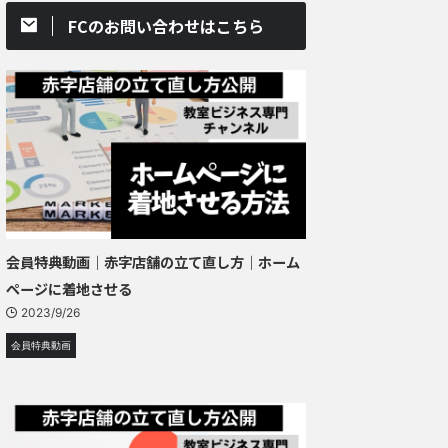
FCのお問い合わせはこちら
会員特典動画｜赤字店舗の立て直し方｜ホーム
ページに着地させる
2023/9/26
会員特典動画