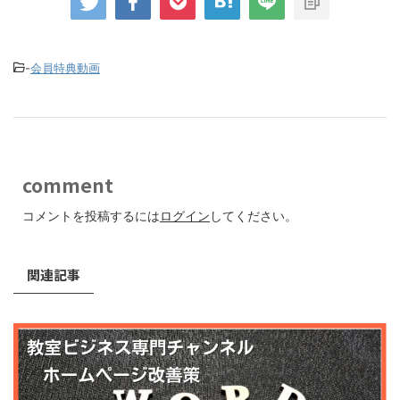
-
会員特典動画
comment
コメントを投稿するには
ログイン
してください。
関連記事