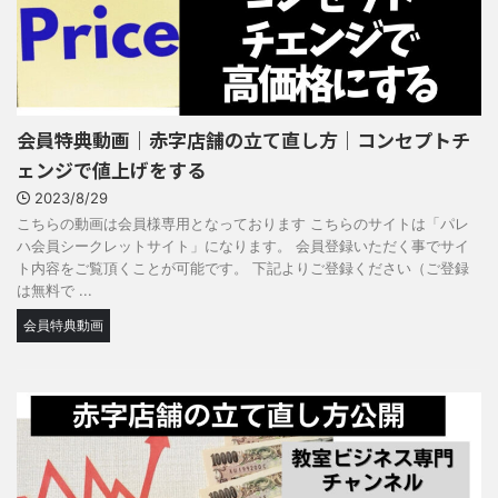
会員特典動画｜赤字店舗の立て直し方｜コンセプトチ
ェンジで値上げをする
2023/8/29
こちらの動画は会員様専用となっております こちらのサイトは「パレ
ハ会員シークレットサイト」になります。 会員登録いただく事でサイ
ト内容をご覧頂くことが可能です。 下記よりご登録ください（ご登録
は無料で ...
会員特典動画