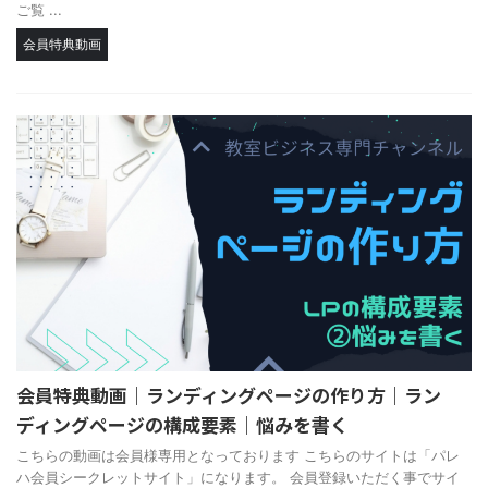
ご覧 ...
会員特典動画
会員特典動画｜ランディングページの作り方｜ラン
ディングページの構成要素｜悩みを書く
こちらの動画は会員様専用となっております こちらのサイトは「パレ
ハ会員シークレットサイト」になります。 会員登録いただく事でサイ