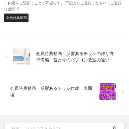
ト内容をご覧頂くことが可能です。 下記よりご登録ください（ご登録
は無料で ...
会員特典動画
会員特典動画｜反響あるチラシの作り方
準備編｜昔と今のパソコン教室の違い
会員特典動画｜反響あるチラシ作成 表面
編