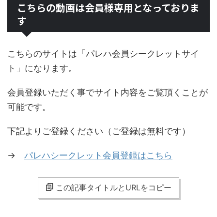
こちらの動画は会員様専用となっておりま
す
こちらのサイトは「パレハ会員シークレットサイ
ト」になります。
会員登録いただく事でサイト内容をご覧頂くことが
可能です。
下記よりご登録ください（ご登録は無料です）
→
パレハシークレット会員登録はこちら
この記事タイトルとURLをコピー