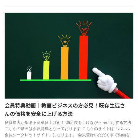
会員特典動画｜教室ビジネスの方必見！既存生徒さ
んの価格を安全に上げる方法
良質顧客が集まる簡単値上げ術！ 満足度を上げながら 値上げする方法
こちらの動画は会員特典となっております こちらのサイトは「パレハ
会員シークレットサイト」になります。 会員登録いただく事で動画を