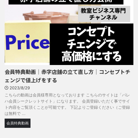
会員特典動画｜赤字店舗の立て直し方｜コンセプトチ
ェンジで値上げをする
2023/8/29
こちらの動画は会員様専用となっております こちらのサイトは「パレ
ハ会員シークレットサイト」になります。 会員登録いただく事でサイ
ト内容をご覧頂くことが可能です。 下記よりご登録ください（ご登録
は無料で ...
会員特典動画