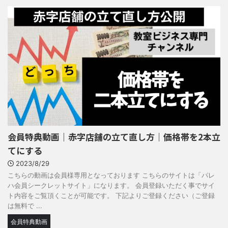
会員特典動画｜赤字店舗の立て直し方｜価格帯を2本立
てにする
2023/8/29
こちらの動画は会員様専用となっております こちらのサイトは「パレ
ハ会員シークレットサイト」になります。 会員登録いただく事でサイ
ト内容をご覧頂くことが可能です。 下記よりご登録ください（ご登録
は無料で ...
会員特典動画