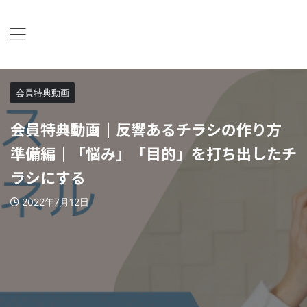
パソコン教室パレハが教室運営に関する情報提供するシー
クレット会員サイトです
パレハ会員シークレットサイト
会員特典動画
会員特典動画｜反響あるチラシの作り方
準備編｜「悩み」「目的」を打ち出したチ
ラシにする
2022年7月12日