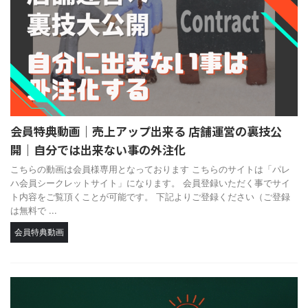
会員特典動画｜売上アップ出来る 店舗運営の裏技公
開｜自分では出来ない事の外注化
こちらの動画は会員様専用となっております こちらのサイトは「パレ
ハ会員シークレットサイト」になります。 会員登録いただく事でサイ
ト内容をご覧頂くことが可能です。 下記よりご登録ください（ご登録
は無料で ...
会員特典動画