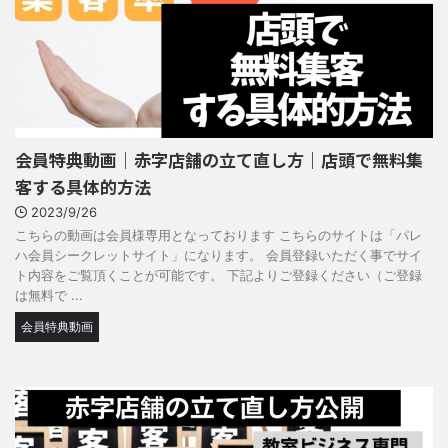
会員特典動画｜赤字店舗の立て直し方｜店頭で無料集
客する具体的方法
2023/9/26
こちらの動画は会員様専用となっております こちらのサイトは「パレ
ハ会員シークレットサイト」になります。 会員登録いただく事でサイ
ト内容をご覧頂くことが可能です。 下記よりご登録ください（ご登録
は無料で ...
会員特典動画