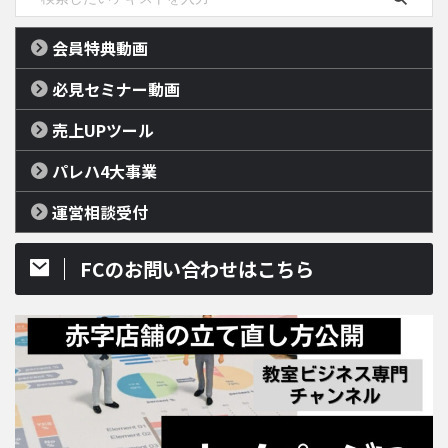
会員特典動画
必見セミナー動画
売上UPツール
パレハ4大事業
運営相談受付
FCのお問い合わせはこちら