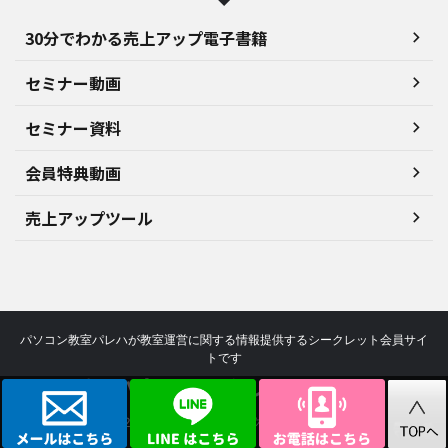
30分でわかる売上アップ電子書籍
セミナー動画
セミナー資料
会員特典動画
売上アップツール
パソコン教室パレハが教室運営に関する情報提供するシークレット会員サイ
トです
パレハ会員シークレットサイト
© 2026 パレハ会員シークレットサイト