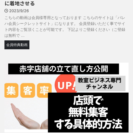
に着地させる
2023/9/26
こちらの動画は会員様専用となっております こちらのサイトは「パレ
ハ会員シークレットサイト」になります。 会員登録いただく事でサイ
ト内容をご覧頂くことが可能です。 下記よりご登録ください（ご登録
は無料で ...
会員特典動画