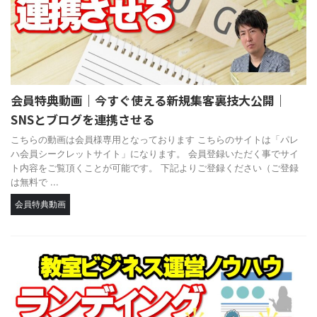
会員特典動画｜今すぐ使える新規集客裏技大公開｜
SNSとブログを連携させる
こちらの動画は会員様専用となっております こちらのサイトは「パレ
ハ会員シークレットサイト」になります。 会員登録いただく事でサイ
ト内容をご覧頂くことが可能です。 下記よりご登録ください（ご登録
は無料で ...
会員特典動画