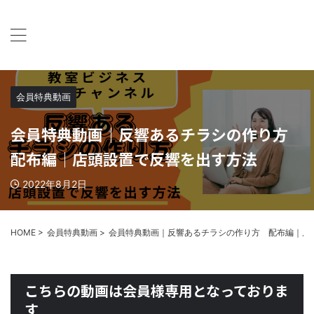
パソコン教室パレハが教室運営に関する情報提供するシー
クレット会員サイトです
パレハ会員シークレットサイト
会員特典動画
会員特典動画｜反響あるチラシの作り方
配布編｜店頭設置で反響を出す方法
2022年8月2日
HOME
>
会員特典動画
>
会員特典動画｜反響あるチラシの作り方 配布編｜店
こちらの動画は会員様専用となっておりま
す