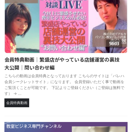
会員特典動画｜繁盛店がやっている店舗運営の裏技
大公開｜問い合わせ編
こちらの動画は会員特典となっております こちらのサイトは「パレハ
会員シークレットサイト」になります。 会員登録いただく事で動画を
ご覧頂くことが可能です。 下記よりご登録ください（ご登録は無料で
す） → ...
会員特典動画