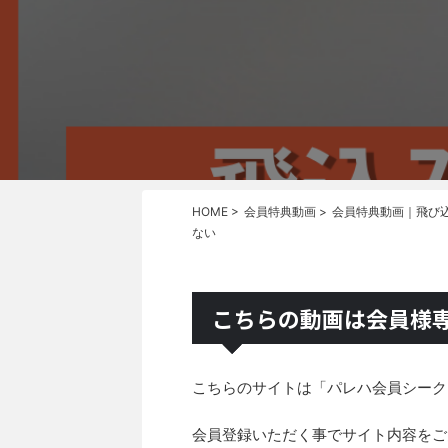
HOME
>
会員特典動画
>
会員特典動画｜飛び
ない
こちらの動画は会員様
こちらのサイトは「パレハ会員シーク
会員登録いただく事でサイト内容をご