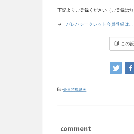
下記よりご登録ください（ご登録は無
→
パレハシークレット会員登録はこ
この記
-
会員特典動画
comment