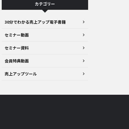
カテゴリー
30分でわかる売上アップ電子書籍
セミナー動画
セミナー資料
会員特典動画
売上アップツール