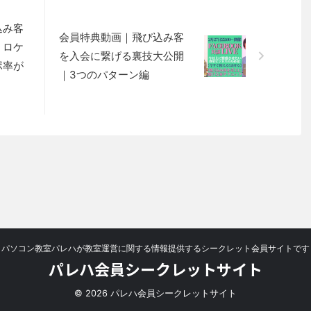
込み客
会員特典動画｜飛び込み客
｜ロケ
を入会に繋げる裏技大公開
ポ率が
｜3つのパターン編
パソコン教室パレハが教室運営に関する情報提供するシークレット会員サイトです
パレハ会員シークレットサイト
© 2026 パレハ会員シークレットサイト