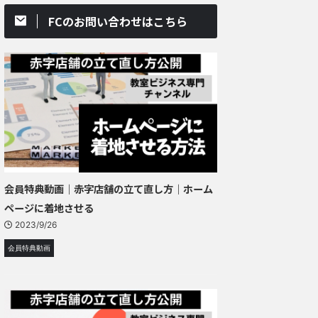
FCのお問い合わせはこちら
会員特典動画｜赤字店舗の立て直し方｜ホーム
ページに着地させる
2023/9/26
会員特典動画