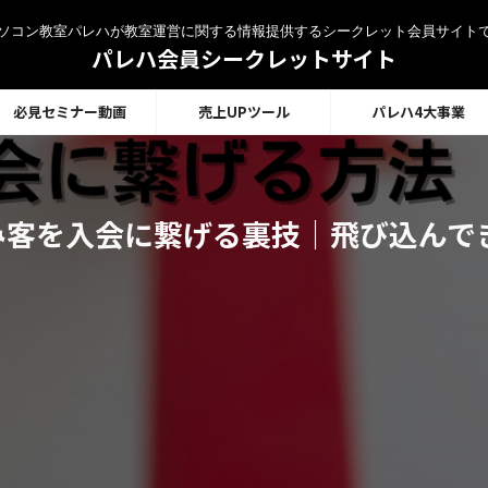
ソコン教室パレハが教室運営に関する情報提供するシークレット会員サイト
パレハ会員シークレットサイト
必見セミナー動画
売上UPツール
パレハ4大事業
み客を入会に繋げる裏技｜飛び込んで