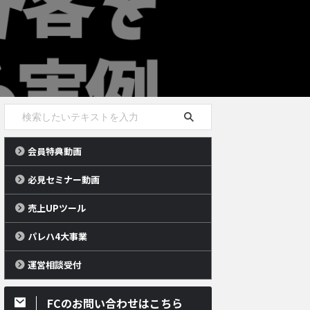
会員特典動画
必見セミナー動画
売上UPツール
パレハ4大事業
運営相談受付
FCのお問い合わせはこちら