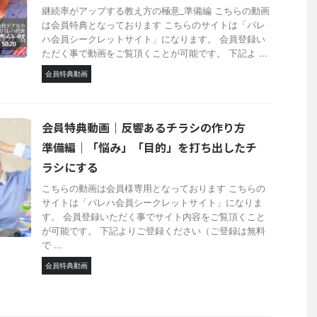
継続率がアップする教え方の極意_準備編 こちらの動画
は会員特典となっております こちらのサイトは「パレ
ハ会員シークレットサイト」になります。 会員登録い
ただく事で動画をご覧頂くことが可能です。 下記よ ...
会員特典動画
会員特典動画｜反響あるチラシの作り方
準備編｜「悩み」「目的」を打ち出したチ
ラシにする
こちらの動画は会員様専用となっております こちらの
サイトは「パレハ会員シークレットサイト」になりま
す。 会員登録いただく事でサイト内容をご覧頂くこと
が可能です。 下記よりご登録ください（ご登録は無料
で ...
会員特典動画