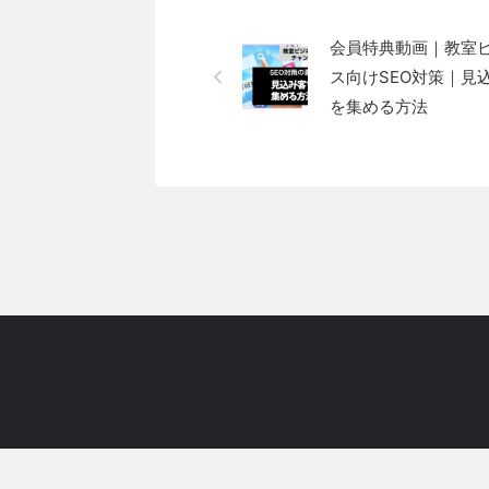
会員特典動画｜教室
ス向けSEO対策｜見
を集める方法