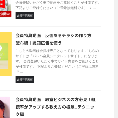
会員登録いただく事で動画をご覧頂くことが可能です。
下記よりご登録ください（ご登録は無料です） → ...
会員特典動画
会員特典動画｜反響あるチラシの作り方
配布編｜認知広告を使う
こちらの動画は会員様専用となっております こちらの
サイトは「パレハ会員シークレットサイト」になりま
す。 会員登録いただく事でサイト内容をご覧頂くこと
が可能です。 下記よりご登録ください（ご登録は無料
で ...
会員特典動画
会員特典動画｜教室ビジネスの方必見！継
続率がアップする教え方の極意_テクニッ
ク編