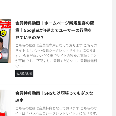
会員特典動画｜ホームページ新規集客の極
意｜Googleは何処までユーザーの行動を
見ているのか？
こちらの動画は会員様専用となっております こちらの
サイトは「パレハ会員シークレットサイト」になりま
す。 会員登録いただく事でサイト内容をご覧頂くこと
が可能です。 下記よりご登録ください（ご登録は無料
で ...
会員特典動画
会員特典動画｜SNSだけ頑張ってもダメな
理由
こちらの動画は会員特典となっております こちらのサ
イトは「パレハ会員シークレットサイト」になります。