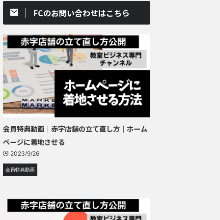
FCのお問い合わせはこちら
会員特典動画｜赤字店舗の立て直し方｜ホーム
ページに着地させる
2023/9/26
会員特典動画