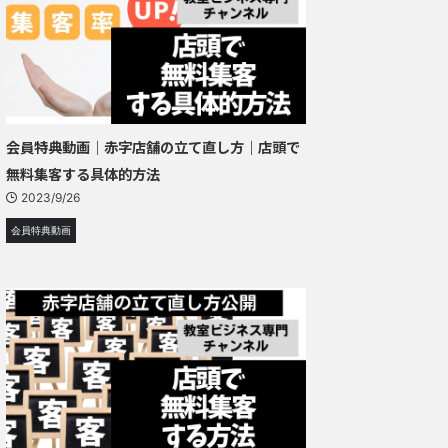
会員特典動画｜赤字店舗の立て直し方｜店頭で
無料集客する具体的方法
2023/9/26
会員特典動画