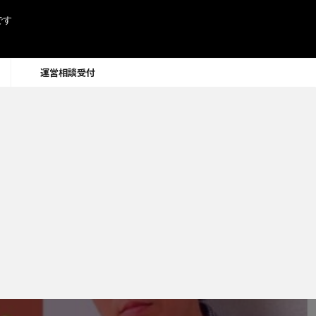
です
運営相談受付