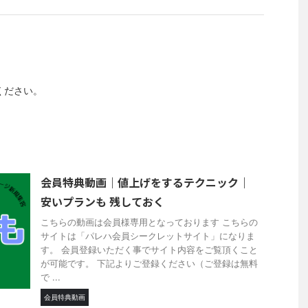
ください。
会員特典動画｜値上げをするテクニック｜
安いプランも 残しておく
こちらの動画は会員様専用となっております こちらの
サイトは「パレハ会員シークレットサイト」になりま
す。 会員登録いただく事でサイト内容をご覧頂くこと
が可能です。 下記よりご登録ください（ご登録は無料
で ...
会員特典動画