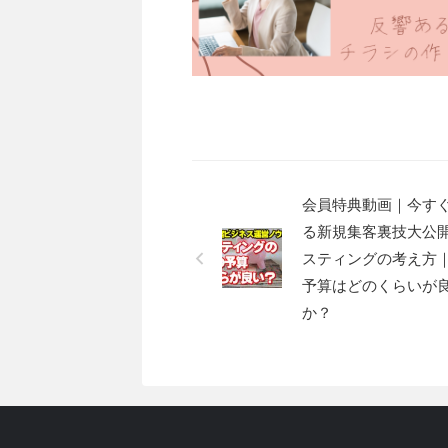
会員特典動画｜今す
る新規集客裏技大公
スティングの考え方
予算はどのくらいが
か？