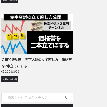
会員特典動画｜赤字店舗の立て直し方｜価格帯
を2本立てにする
2023/8/29
会員特典動画