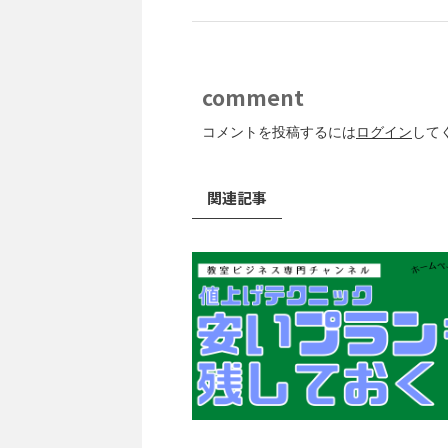
comment
コメントを投稿するには
ログイン
して
関連記事