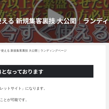
える 新規集客裏技 大公開｜ランデ
使える 新規集客裏技 大公開｜ランディングページ
典となっております
レットサイト」になります。
ことが可能です。