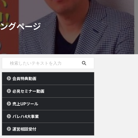
ィングページ
会員特典動画
必見セミナー動画
売上UPツール
パレハ4大事業
運営相談受付