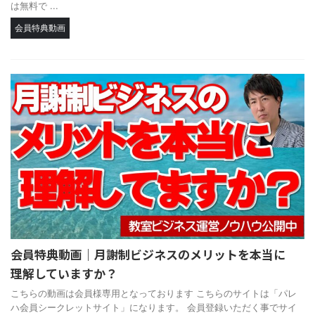
は無料で ...
会員特典動画
会員特典動画｜月謝制ビジネスのメリットを本当に
理解していますか？
こちらの動画は会員様専用となっております こちらのサイトは「パレ
ハ会員シークレットサイト」になります。 会員登録いただく事でサイ