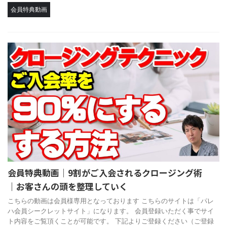
会員特典動画
会員特典動画｜9割がご入会されるクロージング術
｜お客さんの頭を整理していく
こちらの動画は会員様専用となっております こちらのサイトは「パレ
ハ会員シークレットサイト」になります。 会員登録いただく事でサイ
ト内容をご覧頂くことが可能です。 下記よりご登録ください（ご登録