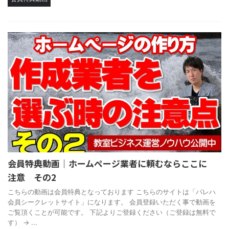
会員特典動画｜ホームページ業者に頼むならここに
注意 その2
こちらの動画は会員特典となっております こちらのサイトは「パレハ
会員シークレットサイト」になります。 会員登録いただく事で動画を
ご覧頂くことが可能です。 下記よりご登録ください（ご登録は無料で
す） → ...