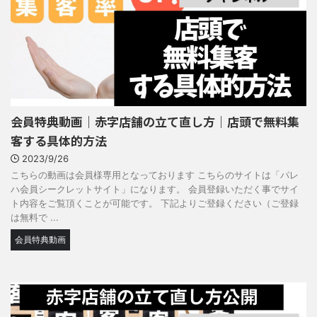
会員特典動画｜赤字店舗の立て直し方｜店頭で無料集
客する具体的方法
2023/9/26
こちらの動画は会員様専用となっております こちらのサイトは「パレ
ハ会員シークレットサイト」になります。 会員登録いただく事でサイ
ト内容をご覧頂くことが可能です。 下記よりご登録ください（ご登録
は無料で ...
会員特典動画