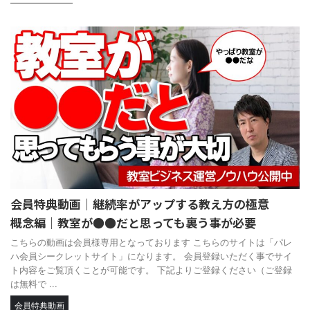
会員特典動画｜継続率がアップする教え方の極意
概念編｜教室が●●だと思っても裏う事が必要
こちらの動画は会員様専用となっております こちらのサイトは「パレ
ハ会員シークレットサイト」になります。 会員登録いただく事でサイ
ト内容をご覧頂くことが可能です。 下記よりご登録ください（ご登録
は無料で ...
会員特典動画