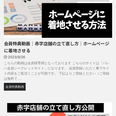
会員特典動画｜赤字店舗の立て直し方｜ホームページ
に着地させる
2023/9/26
こちらの動画は会員様専用となっております こちらのサイトは「パレ
ハ会員シークレットサイト」になります。 会員登録いただく事でサイ
ト内容をご覧頂くことが可能です。 下記よりご登録ください（ご登録
は無料で ...
会員特典動画