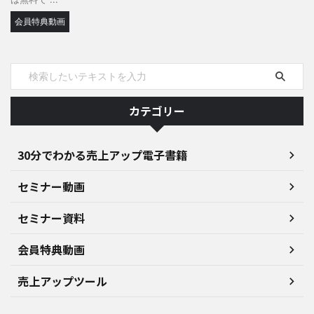
会員特典動画
カテゴリー
30分でわかる売上アップ電子書籍
セミナー動画
セミナー資料
会員特典動画
売上アップツール