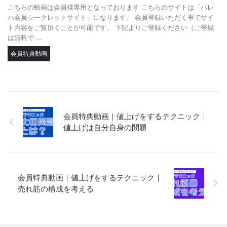
こちらの動画は会員様専用となっております こちらのサイトは「パレ
ハ会員シークレットサイト」になります。 会員登録いただく事でサイ
ト内容をご覧頂くことが可能です。 下記よりご登録ください（ご登録
は無料で ...
会員特典動画
会員特典動画｜値上げをするテクニック｜
値上げは自分自身の問題
会員特典動画｜値上げをするテクニック｜
売れ筋の構成を考える