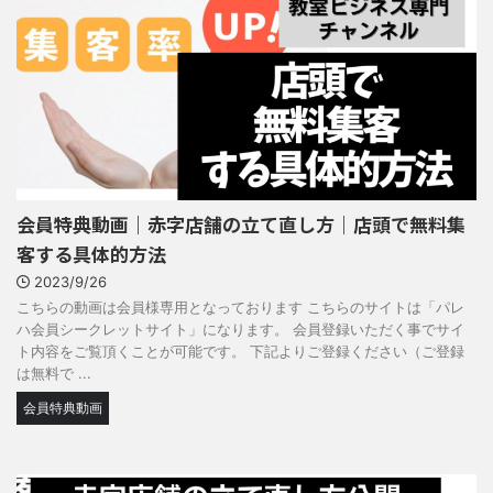
会員特典動画｜赤字店舗の立て直し方｜店頭で無料集
客する具体的方法
2023/9/26
こちらの動画は会員様専用となっております こちらのサイトは「パレ
ハ会員シークレットサイト」になります。 会員登録いただく事でサイ
ト内容をご覧頂くことが可能です。 下記よりご登録ください（ご登録
は無料で ...
会員特典動画