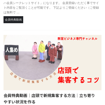
ハ会員シークレットサイト」になります。 会員登録いただく事でサイ
ト内容をご覧頂くことが可能です。 下記よりご登録ください（ご登録
は無料で ...
会員特典動画
会員特典動画｜店頭で新規集客する方法｜立ち寄り
やすい状況を作る