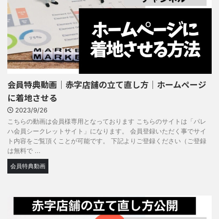
会員特典動画｜赤字店舗の立て直し方｜ホームページ
に着地させる
2023/9/26
こちらの動画は会員様専用となっております こちらのサイトは「パレ
ハ会員シークレットサイト」になります。 会員登録いただく事でサイ
ト内容をご覧頂くことが可能です。 下記よりご登録ください（ご登録
は無料で ...
会員特典動画