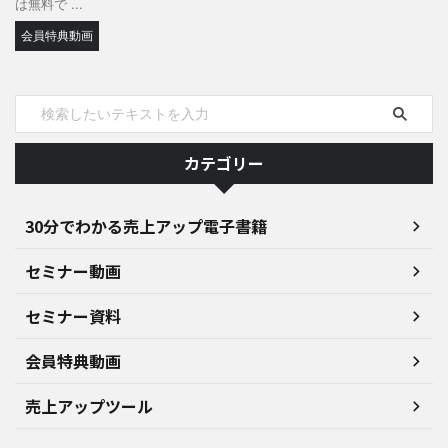
は無料で ...
会員特典動画
カテゴリー
30分でわかる売上アップ電子書籍
セミナー動画
セミナー資料
会員特典動画
売上アップツール