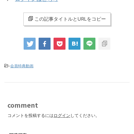
この記事タイトルとURLをコピー
-
会員特典動画
comment
コメントを投稿するには
ログイン
してください。