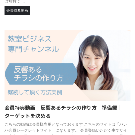
は無料で ...
会員特典動画
会員特典動画｜反響あるチラシの作り方 準備編｜
ターゲットを決める
こちらの動画は会員様専用となっております こちらのサイトは「パレ
ハ会員シークレットサイト」になります。 会員登録いただく事でサイ