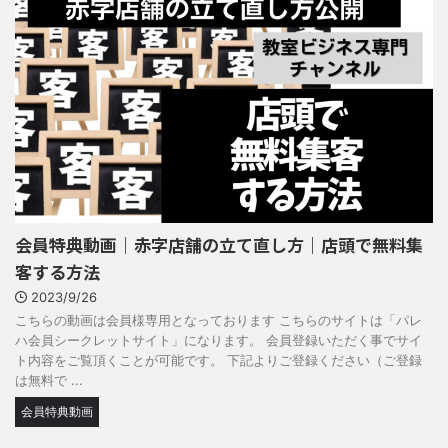
会員特典動画｜赤字店舗の立て直し方｜店頭で無料集
客する方法
2023/9/26
こちらの動画は会員様専用となっております こちらのサイトは「パレ
ハ会員シークレットサイト」になります。 会員登録いただく事でサイ
ト内容をご覧頂くことが可能です。 下記よりご登録ください（ご登録
は無料で ...
会員特典動画