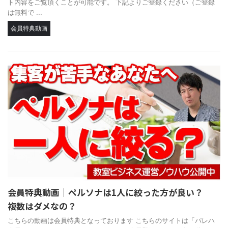
ト内容をご覧頂くことが可能です。 下記よりご登録ください（ご登録
は無料で ...
会員特典動画
会員特典動画｜ペルソナは1人に絞った方が良い？
複数はダメなの？
こちらの動画は会員特典となっております こちらのサイトは「パレハ