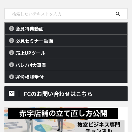
会員特典動画
必見セミナー動画
売上UPツール
パレハ4大事業
運営相談受付
FCのお問い合わせはこちら