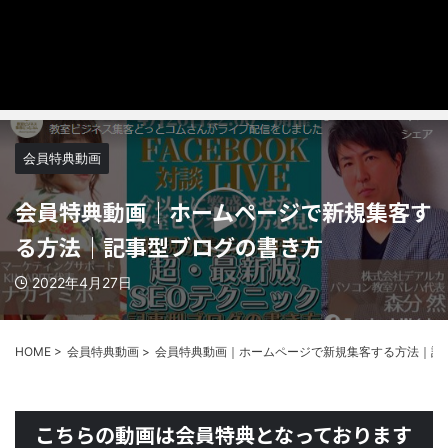
会員特典動画
会員特典動画｜ホームページで新規集客す
る方法｜記事型ブログの書き方
2022年4月27日
HOME
>
会員特典動画
>
会員特典動画｜ホームページで新規集客する方法｜記
こちらの動画は会員特典となっております