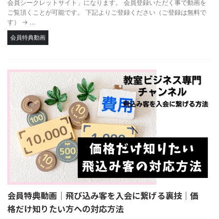
会員シークレットサイト」になります。 会員登録いただく事で動画を
ご覧頂くことが可能です。 下記よりご登録ください（ご登録は無料で
す） → ...
会員特典動画
会員特典動画｜飛び込み客を入会に繋げる裏技｜価
格だけ知りたい方への対応方法