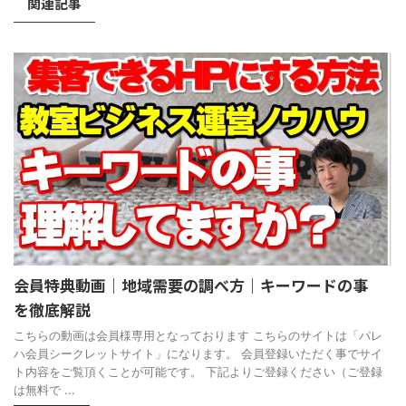
関連記事
会員特典動画｜地域需要の調べ方｜キーワードの事
を徹底解説
こちらの動画は会員様専用となっております こちらのサイトは「パレ
ハ会員シークレットサイト」になります。 会員登録いただく事でサイ
ト内容をご覧頂くことが可能です。 下記よりご登録ください（ご登録
は無料で ...