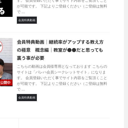
す。 会員登録いただく事でサイト内容をご覧頂くこと
が可能です。 下記よりご登録ください（ご登録は無料
で ...
会員特典動画
会員特典動画｜継続率がアップする教え方
の極意 概念編｜教室が●●だと思っても
裏う事が必要
こちらの動画は会員様専用となっております こちらの
サイトは「パレハ会員シークレットサイト」になりま
す。 会員登録いただく事でサイト内容をご覧頂くこと
が可能です。 下記よりご登録ください（ご登録は無料
で ...
会員特典動画