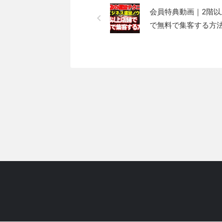
会員特典動画｜2階以
で無料で集客する方