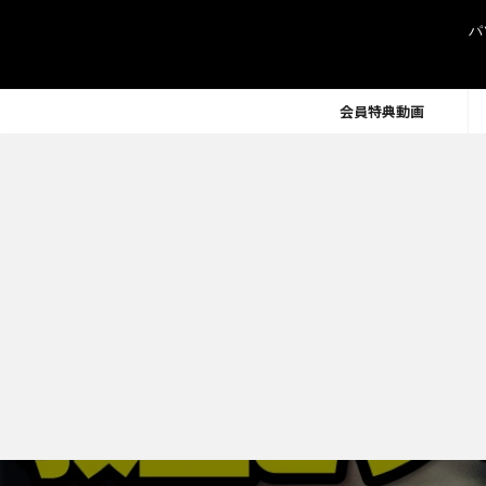
パ
会員特典動画