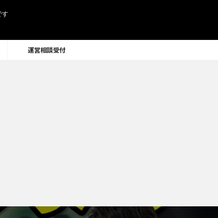
です
運営相談受付