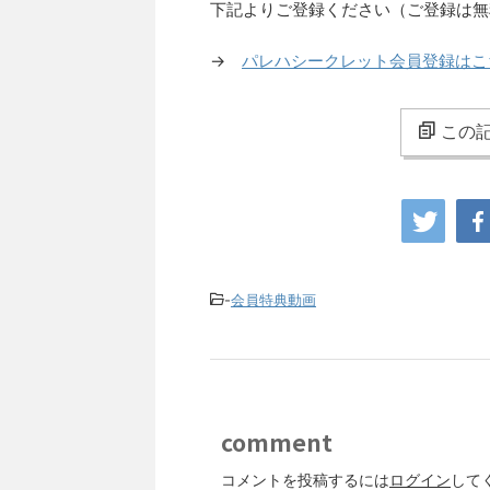
下記よりご登録ください（ご登録は無
→
パレハシークレット会員登録はこ
この記
-
会員特典動画
comment
コメントを投稿するには
ログイン
して