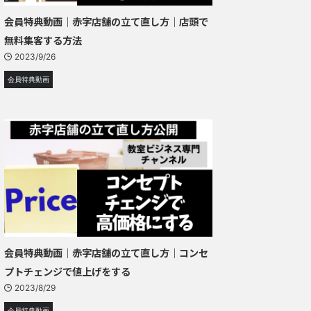
会員特典動画｜赤字店舗の立て直し方｜店頭で
無料集客する方法
2023/9/26
会員特典動画
会員特典動画｜赤字店舗の立て直し方｜コンセ
プトチェンジで値上げをする
2023/8/29
会員特典動画