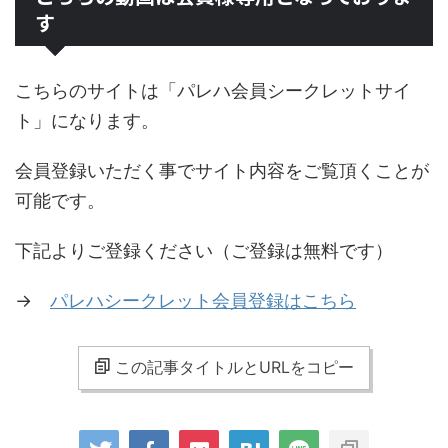
す
こちらのサイトは「パレハ会員シークレットサイ
ト」になります。
会員登録いただく事でサイト内容をご覧頂くことが
可能です。
下記よりご登録ください（ご登録は無料です）
→
パレハシークレット会員登録はこちら
この記事タイトルとURLをコピー