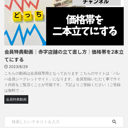
会員特典動画｜赤字店舗の立て直し方｜価格帯を2本立
てにする
2023/8/29
こちらの動画は会員様専用となっております こちらのサイトは「パレ
ハ会員シークレットサイト」になります。 会員登録いただく事でサイ
ト内容をご覧頂くことが可能です。 下記よりご登録ください（ご登録
は無料で ...
会員特典動画