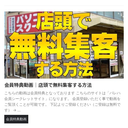
会員特典動画｜店頭で無料集客する方法
こちらの動画は会員特典となっております こちらのサイトは「パレハ
会員シークレットサイト」になります。 会員登録いただく事で動画を
ご覧頂くことが可能です。 下記よりご登録ください（ご登録は無料で
す） → ...
会員特典動画