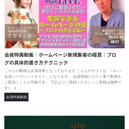
会員特典動画｜ホームページ新規集客の極意｜ブロ
グの具体的書き方テクニック
こちらの動画は会員特典となっております こちらのサイトは「パレハ
会員シークレットサイト」になります。 会員登録いただく事で動画を
ご覧頂くことが可能です。 下記よりご登録ください（ご登録は無料で
す） → ...
会員特典動画