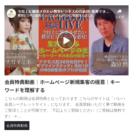
会員特典動画｜ホームページ新規集客の極意｜キー
ワードを理解する
こちらの動画は会員特典となっております こちらのサイトは「パレハ
会員シークレットサイト」になります。 会員登録いただく事で動画を
ご覧頂くことが可能です。 下記よりご登録ください（ご登録は無料で
す） → ...
会員特典動画