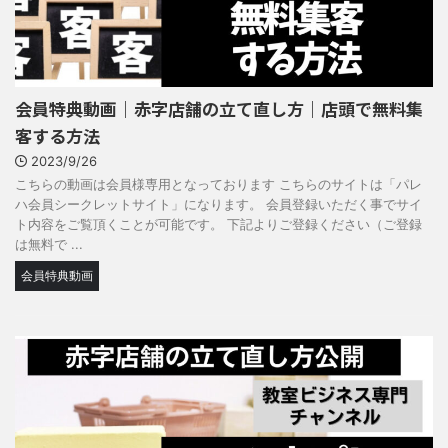
会員特典動画｜赤字店舗の立て直し方｜店頭で無料集
客する方法
2023/9/26
こちらの動画は会員様専用となっております こちらのサイトは「パレ
ハ会員シークレットサイト」になります。 会員登録いただく事でサイ
ト内容をご覧頂くことが可能です。 下記よりご登録ください（ご登録
は無料で ...
会員特典動画