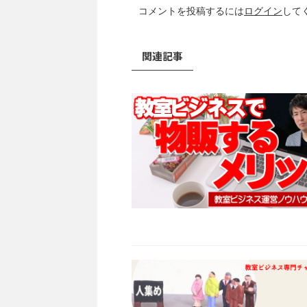
コメントを投稿するには
ログイン
して
関連記事