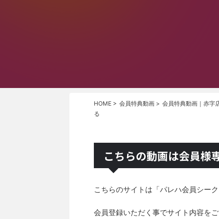
HOME
>
会員特典動画
>
会員特典動画｜赤字
る
こちらの動画は会員様
こちらのサイトは「パレハ会員シーク
会員登録いただく事でサイト内容をご