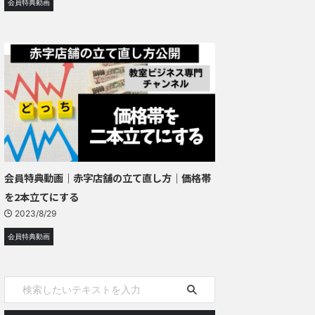
会員特典動画
会員特典動画｜赤字店舗の立て直し方｜価格帯
を2本立てにする
2023/8/29
会員特典動画