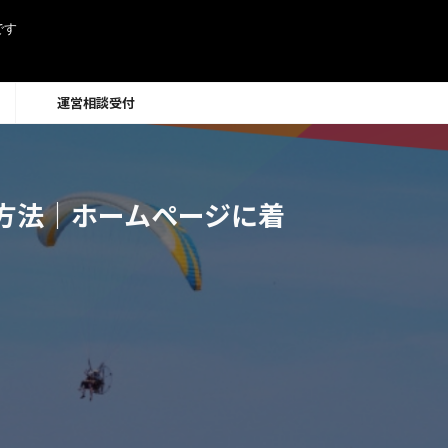
です
運営相談受付
方法｜ホームページに着