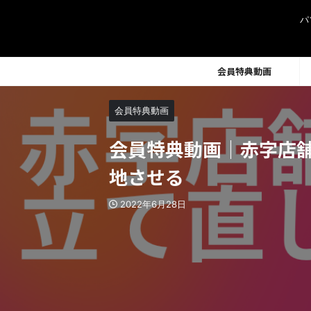
パ
会員特典動画
会員特典動画
会員特典動画｜赤字店
地させる
2022年6月28日