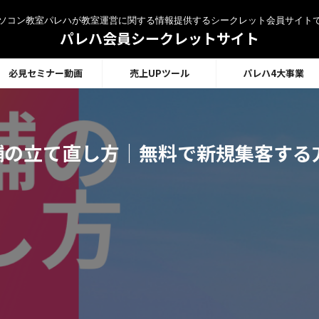
ソコン教室パレハが教室運営に関する情報提供するシークレット会員サイト
パレハ会員シークレットサイト
必見セミナー動画
売上UPツール
パレハ4大事業
舗の立て直し方｜無料で新規集客する