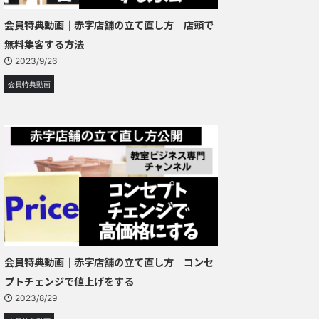
会員特典動画｜赤字店舗の立て直し方｜店頭で
無料集客する方法
2023/9/26
会員特典動画
会員特典動画｜赤字店舗の立て直し方｜コンセ
プトチェンジで値上げをする
2023/8/29