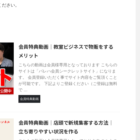
ください。
会員特典動画｜教室ビジネスで物販をする
メリット
こちらの動画は会員様専用となっております こちらの
サイトは「パレハ会員シークレットサイト」になりま
す。 会員登録いただく事でサイト内容をご覧頂くこと
が可能です。 下記よりご登録ください（ご登録は無料
で ...
会員特典動画
会員特典動画｜店頭で新規集客する方法｜
立ち寄りやすい状況を作る