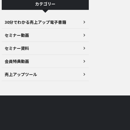
カテゴリー
30分でわかる売上アップ電子書籍
セミナー動画
セミナー資料
会員特典動画
売上アップツール