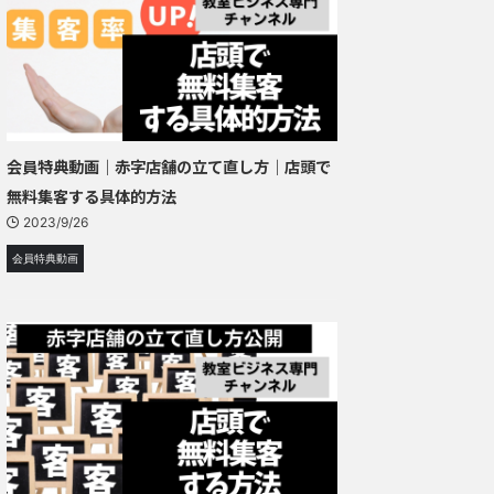
会員特典動画｜赤字店舗の立て直し方｜店頭で
無料集客する具体的方法
2023/9/26
会員特典動画