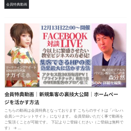
会員特典動画
会員特典動画｜新規集客の裏技大公開｜ホームペー
ジを活かす方法
こちらの動画は会員特典となっております こちらのサイトは「パレハ
会員シークレットサイト」になります。 会員登録いただく事で動画を
ご覧頂くことが可能です。 下記よりご登録ください（ご登録は無料で
す） → ...