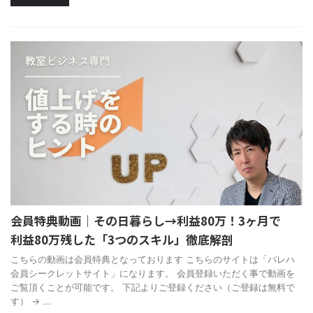
会員特典動画｜その日暮らし→利益80万！3ヶ月で
利益80万残した「3つのスキル」徹底解剖
こちらの動画は会員特典となっております こちらのサイトは「パレハ
会員シークレットサイト」になります。 会員登録いただく事で動画を
ご覧頂くことが可能です。 下記よりご登録ください（ご登録は無料で
す） → ...