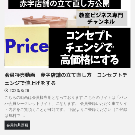
会員特典動画｜赤字店舗の立て直し方｜コンセプトチ
ェンジで値上げをする
2023/8/29
こちらの動画は会員様専用となっております こちらのサイトは「パレ
ハ会員シークレットサイト」になります。 会員登録いただく事でサイ
ト内容をご覧頂くことが可能です。 下記よりご登録ください（ご登録
は無料で ...
会員特典動画