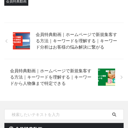
会員特典動画
会員特典動画｜ホームページで新規集客す
る方法｜キーワードを理解する｜キーワー
ド分析はお客様の悩み解決に繋がる
会員特典動画｜ホームページで新規集客す
る方法｜キーワードを理解する｜キーワー
ドから人物像まで特定できる