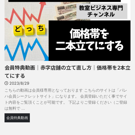
会員特典動画｜赤字店舗の立て直し方｜価格帯を2本立
てにする
2023/8/29
こちらの動画は会員様専用となっております こちらのサイトは「パレ
ハ会員シークレットサイト」になります。 会員登録いただく事でサイ
ト内容をご覧頂くことが可能です。 下記よりご登録ください（ご登録
は無料で ...
会員特典動画