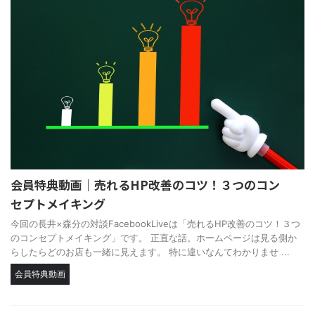
会員特典動画｜売れるHP改善のコツ！３つのコン
セプトメイキング
今回の長井×森分の対談FacebookLiveは「売れるHP改善のコツ！３つ
のコンセプトメイキング」です。 正直な話。ホームページは見る側か
らしたらどのお店も一緒に見えます。 特に違いなんてわかりませ ...
会員特典動画