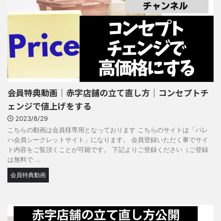
会員特典動画｜赤字店舗の立て直し方｜コンセプトチ
ェンジで値上げをする
2023/8/29
こちらの動画は会員様専用となっております こちらのサイトは「パレ
ハ会員シークレットサイト」になります。 会員登録いただく事でサイ
ト内容をご覧頂くことが可能です。 下記よりご登録ください（ご登録
は無料で ...
会員特典動画