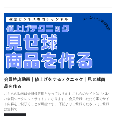
会員特典動画｜値上げをするテクニック｜見せ球商
品を作る
こちらの動画は会員様専用となっております こちらのサイトは「パレ
ハ会員シークレットサイト」になります。 会員登録いただく事でサイ
ト内容をご覧頂くことが可能です。 下記よりご登録ください（ご登録
は無料で ...