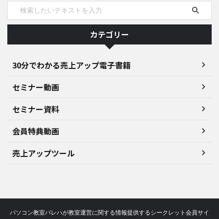
カテゴリー
30分でわかる売上アップ電子書籍
セミナー動画
セミナー資料
会員特典動画
売上アップツール
パソコン教室パレハが教室運営に関する情報提供するシークレット会員サイ