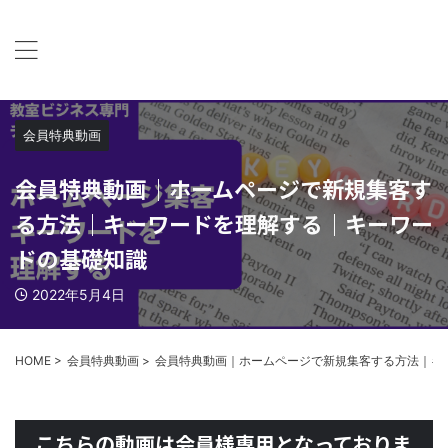
パソコン教室パレハが教室運営に関する情報提供するシー
クレット会員サイトです
パレハ会員シークレットサイト
会員特典動画
会員特典動画｜ホームページで新規集客す
る方法｜キーワードを理解する｜キーワー
ドの基礎知識
2022年5月4日
HOME
>
会員特典動画
>
会員特典動画｜ホームページで新規集客する方法｜キ
こちらの動画は会員様専用となっておりま