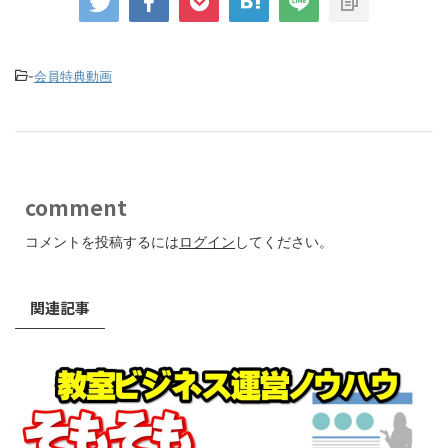
-
会員特典動画
comment
コメントを投稿するには
ログイン
してください。
関連記事