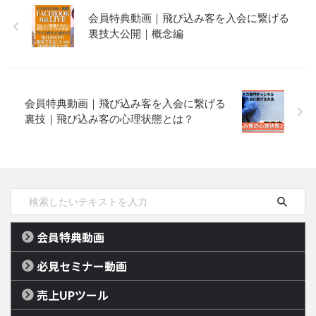
会員特典動画｜飛び込み客を入会に繋げる
裏技大公開｜概念編
会員特典動画｜飛び込み客を入会に繋げる
裏技｜飛び込み客の心理状態とは？
会員特典動画
必見セミナー動画
売上UPツール