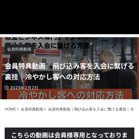
会員特典動画
会員特典動画｜飛び込み客を入会に繋げる
裏技｜冷やかし客への対応方法
2023年2月2日
HOME
>
会員特典動画
>
会員特典動画｜飛び込み客を入会に繋げる裏技｜冷や
こちらの動画は会員様専用となっておりま