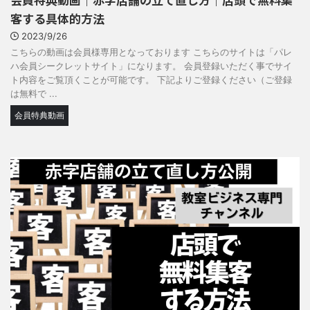
客する具体的方法
2023/9/26
こちらの動画は会員様専用となっております こちらのサイトは「パレ
ハ会員シークレットサイト」になります。 会員登録いただく事でサイ
ト内容をご覧頂くことが可能です。 下記よりご登録ください（ご登録
は無料で ...
会員特典動画