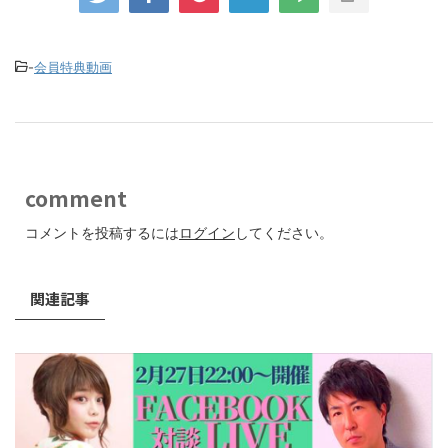
-
会員特典動画
comment
コメントを投稿するには
ログイン
してください。
関連記事