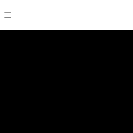
パソコン教室パレハが教室運営に関する情報提供するシー
クレット会員サイトです
パレハ会員シークレットサイト