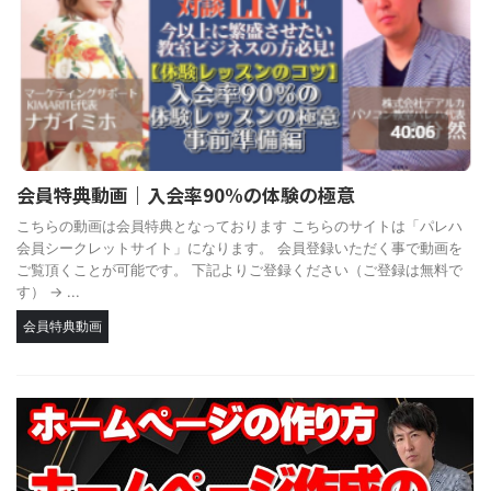
会員特典動画｜入会率90%の体験の極意
こちらの動画は会員特典となっております こちらのサイトは「パレハ
会員シークレットサイト」になります。 会員登録いただく事で動画を
ご覧頂くことが可能です。 下記よりご登録ください（ご登録は無料で
す） → ...
会員特典動画