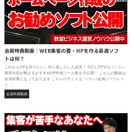
会員特典動画｜WEB集客の要・HPを作る最適ソフ
トは何？
これからHPを作りたい、作り直したい人必見！ 1日１万PVのパソコン
教室社長が教えるおすすめHP作成ツール集を大公開！ こちらの動画は
会員特典となっております こちらのサイトは「パレハ会員シークレッ
ト ...
会員特典動画