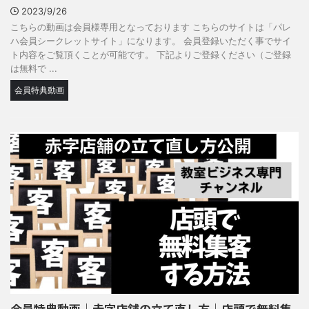
2023/9/26
こちらの動画は会員様専用となっております こちらのサイトは「パレ
ハ会員シークレットサイト」になります。 会員登録いただく事でサイ
ト内容をご覧頂くことが可能です。 下記よりご登録ください（ご登録
は無料で ...
会員特典動画
会員特典動画｜赤字店舗の立て直し方｜店頭で無料集