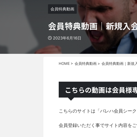
会員特典動画
会員特典動画｜新規入
2023年6月16日
HOME
>
会員特典動画
>
会員特典動画｜新規
こちらの動画は会員様
こちらのサイトは「パレハ会員シーク
会員登録いただく事でサイト内容をご