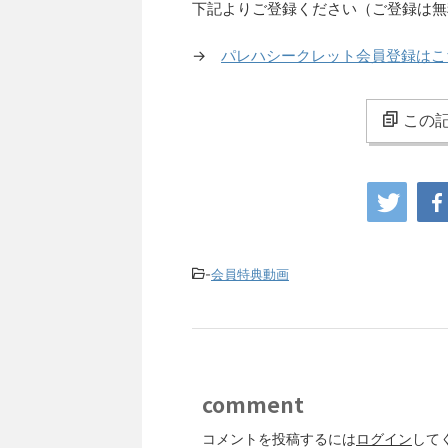
下記よりご登録ください（ご登録は無
→
パレハシークレット会員登録はこ
この記
-
会員特典動画
comment
コメントを投稿するには
ログイン
して