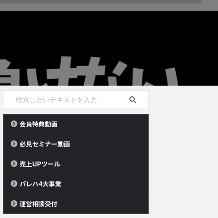
会員特典動画
必見セミナー動画
売上UPツール
パレハ4大事業
運営相談受付