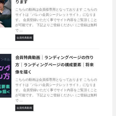
ります
こちらの動画は会員様専用となっております こちらの
サイトは「パレハ会員シークレットサイト」になりま
す。 会員登録いただく事でサイト内容をご覧頂くこと
が可能です。 下記よりご登録ください（ご登録は無料
で ...
会員特典動画
会員特典動画｜ランディングページの作り
方｜ランディングページの構成要素｜将来
像を描く
こちらの動画は会員様専用となっております こちらの
サイトは「パレハ会員シークレットサイト」になりま
す。 会員登録いただく事でサイト内容をご覧頂くこと
が可能です。 下記よりご登録ください（ご登録は無料
で ...
会員特典動画