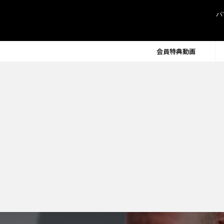
パ
会員特典動画