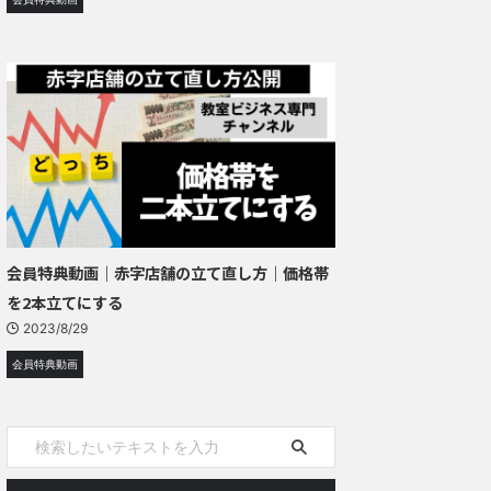
会員特典動画｜赤字店舗の立て直し方｜価格帯
を2本立てにする
2023/8/29
会員特典動画