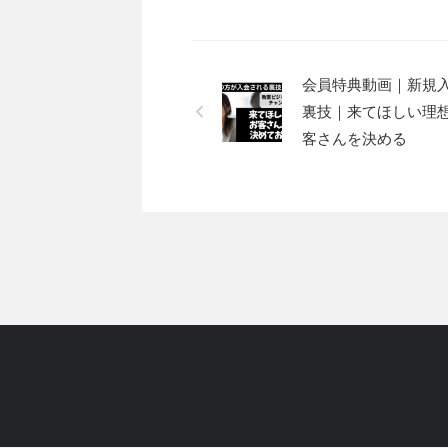
会員特典動画｜新規
裏技｜来てほしい理
客さんを決める