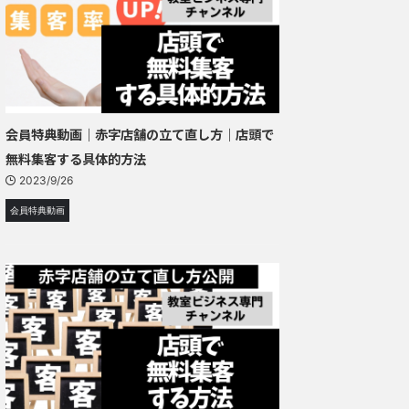
会員特典動画｜赤字店舗の立て直し方｜店頭で
無料集客する具体的方法
2023/9/26
会員特典動画