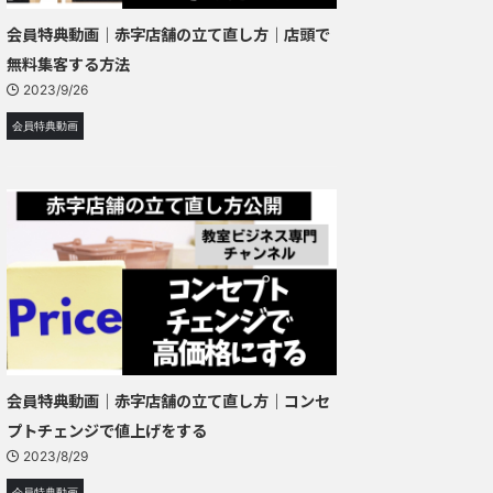
会員特典動画｜赤字店舗の立て直し方｜店頭で
無料集客する方法
2023/9/26
会員特典動画
会員特典動画｜赤字店舗の立て直し方｜コンセ
プトチェンジで値上げをする
2023/8/29
会員特典動画