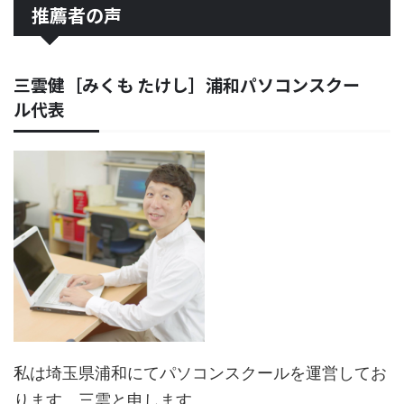
推薦者の声
三雲健［みくも たけし］浦和パソコンスクー
ル代表
私は埼玉県浦和にてパソコンスクールを運営してお
ります。三雲と申します。