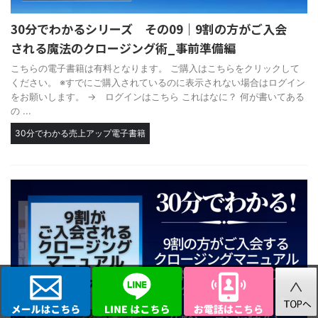
30分でわかるシリーズ その09｜9割の方がご入会
される魔法のクロージング術_事前準備編
こちらの電子書籍は有料となります。 ご購入はこちらをクリックして
ください。 ※すでにご購入されているのに表示されない場合はログイン
をお願いします。 → ログインはこちら これはなに？ 何が書いてある
の ...
30分でわかる売上アップ電子書籍