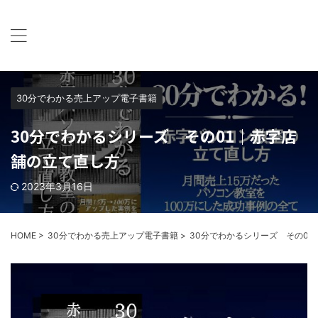
パソコン教室パレハが教室運営に関する情報提供するシー
クレット会員サイトです
パレハ会員シークレットサイト
30分でわかる売上アップ電子書籍
30分でわかるシリーズ その01｜赤字店
舗の立て直し方
2023年3月16日
HOME
>
30分でわかる売上アップ電子書籍
>
30分でわかるシリーズ その0