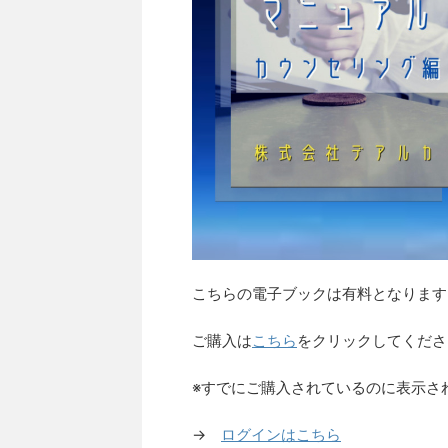
こちらの電子ブックは有料となります
ご購入は
こちら
をクリックしてくださ
※すでにご購入されているのに表示さ
→
ログインはこちら