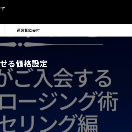
です
運営相談受付
寄せる価格設定