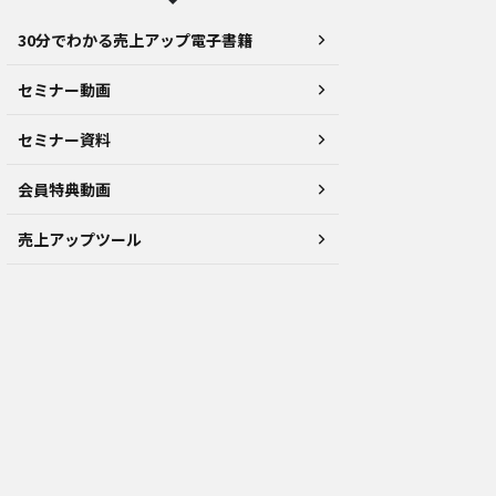
30分でわかる売上アップ電子書籍
セミナー動画
セミナー資料
会員特典動画
売上アップツール