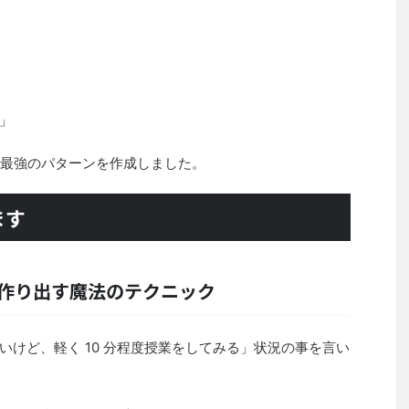
」
、最強のパターンを作成しました。
ます
作り出す魔法のテクニック
けど、軽く 10 分程度授業をしてみる」状況の事を言い