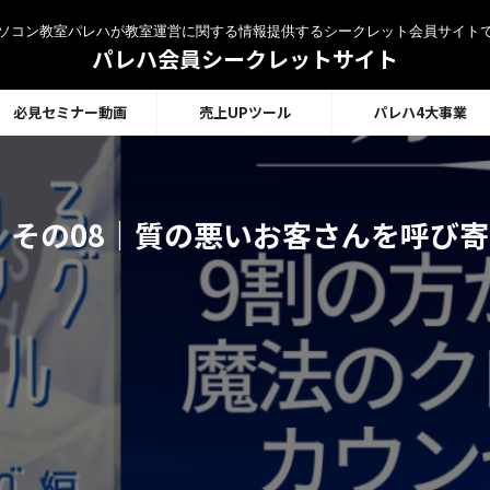
ソコン教室パレハが教室運営に関する情報提供するシークレット会員サイト
パレハ会員シークレットサイト
必見セミナー動画
売上UPツール
パレハ4大事業
 その08｜質の悪いお客さんを呼び