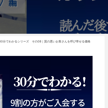
30分でわかるシリーズ その08｜質の悪いお客さんを呼び寄せる価格