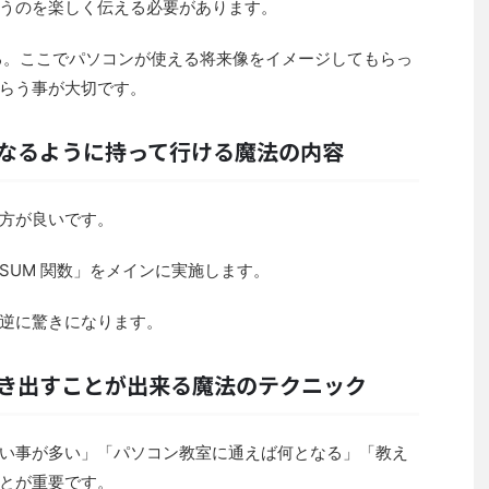
うのを楽しく伝える必要があります。
る。ここでパソコンが使える将来像をイメージしてもらっ
らう事が大切です。
なるように持って行ける魔法の内容
方が良いです。
SUM 関数」をメインに実施します。
逆に驚きになります。
引き出すことが出来る魔法のテクニック
い事が多い」「パソコン教室に通えば何となる」「教え
とが重要です。