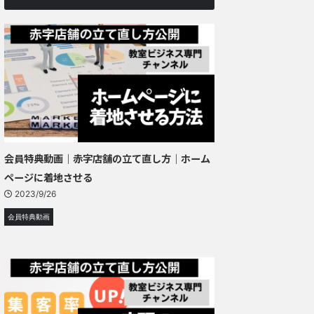
会員特典動画｜赤字店舗の立て直し方｜ホーム
ページに着地させる
2023/9/26
会員特典動画