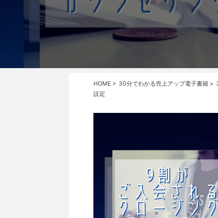
HOME
>
30分でわかる売上アップ電子書籍
>
設定