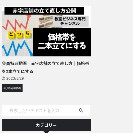
会員特典動画｜赤字店舗の立て直し方｜価格帯
を2本立てにする
2023/8/29
会員特典動画
カテゴリー