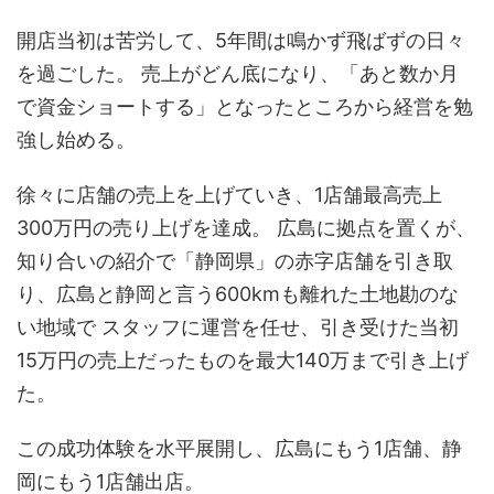
開店当初は苦労して、5年間は鳴かず飛ばずの日々
を過ごした。 売上がどん底になり、「あと数か月
で資金ショートする」となったところから経営を勉
強し始める。
徐々に店舗の売上を上げていき、1店舗最高売上
300万円の売り上げを達成。 広島に拠点を置くが、
知り合いの紹介で「静岡県」の赤字店舗を引き取
り、広島と静岡と言う600kmも離れた土地勘のな
い地域で スタッフに運営を任せ、引き受けた当初
15万円の売上だったものを最大140万まで引き上げ
た。
この成功体験を水平展開し、広島にもう1店舗、静
岡にもう1店舗出店。