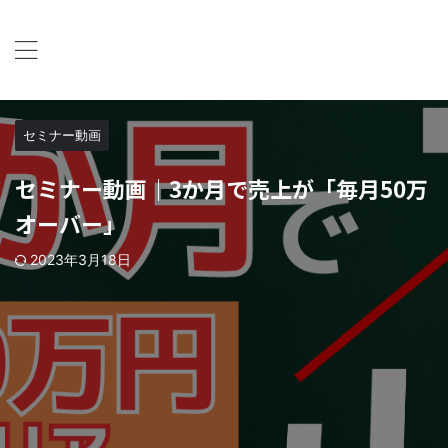
パソコン教室パレハが教室運営に関する情報提供するシー
クレット会員サイトです
パレハ会員シークレットサイト
セミナー動画
セミナー動画｜3か月で売上が「毎月50万
オーバー」
2023年3月18日