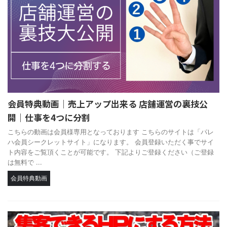
会員特典動画｜売上アップ出来る 店舗運営の裏技公
開｜仕事を4つに分割
こちらの動画は会員様専用となっております こちらのサイトは「パレ
ハ会員シークレットサイト」になります。 会員登録いただく事でサイ
ト内容をご覧頂くことが可能です。 下記よりご登録ください（ご登録
は無料で ...
会員特典動画