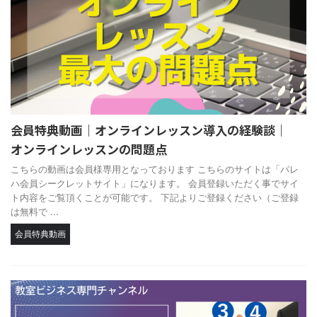
会員特典動画｜オンラインレッスン導入の経験談｜
オンラインレッスンの問題点
こちらの動画は会員様専用となっております こちらのサイトは「パレ
ハ会員シークレットサイト」になります。 会員登録いただく事でサイ
ト内容をご覧頂くことが可能です。 下記よりご登録ください（ご登録
は無料で ...
会員特典動画