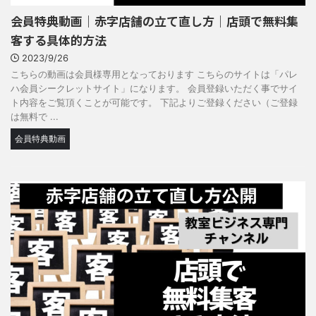
会員特典動画｜赤字店舗の立て直し方｜店頭で無料集
客する具体的方法
2023/9/26
こちらの動画は会員様専用となっております こちらのサイトは「パレ
ハ会員シークレットサイト」になります。 会員登録いただく事でサイ
ト内容をご覧頂くことが可能です。 下記よりご登録ください（ご登録
は無料で ...
会員特典動画