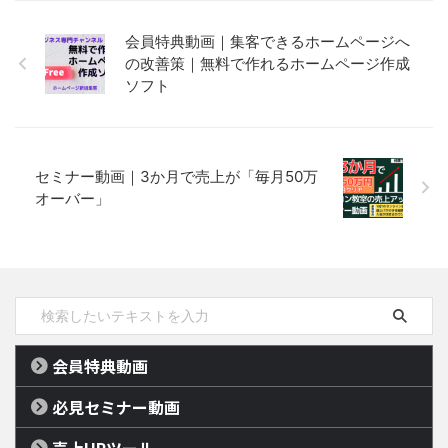
会員特典動画｜集客できるホームページへ
の改善策｜無料で作れるホームページ作成
ソフト
セミナー動画｜3か月で売上が「毎月50万
オーバー」
会員特典動画
必見セミナー動画
売上UPツール