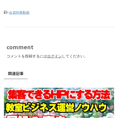
-
会員特典動画
comment
コメントを投稿するには
ログイン
してください。
関連記事