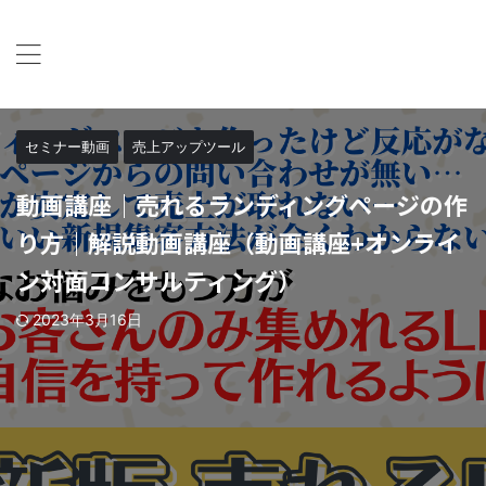
パソコン教室パレハが教室運営に関する情報提供するシー
クレット会員サイトです
パレハ会員シークレットサイト
セミナー動画
売上アップツール
動画講座｜売れるランディングページの作
り方｜解説動画講座（動画講座+オンライ
ン対面コンサルティング）
2023年3月16日