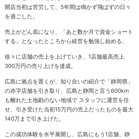
開店当初は苦労して、5年間は鳴かず飛ばずの日々
を過ごした。
売上がどん底になり、「あと数か月で資金ショート
する」となったところから経営を勉強し始める。
徐々に店舗の売上を上げていき、1店舗最高売上
300万円の売り上げを達成。
広島に拠点を置くが、知り合いの紹介で「静岡県」
の赤字店舗を引き取り、広島と静岡と言う600km
も離れた土地勘のない地域で スタッフに運営を任
せ、引き受けた当初15万円の売上だったものを最大
140万まで引き上げた。
この成功体験を水平展開し、広島にもう1店舗、静