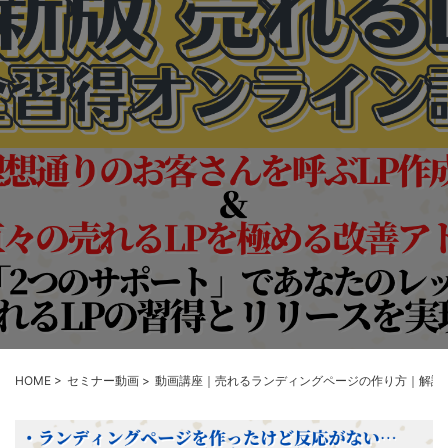
HOME
>
セミナー動画
>
動画講座｜売れるランディングページの作り方｜解説